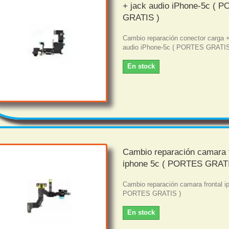
+ jack audio iPhone-5c ( 
GRATIS )
Cambio reparación conector carga +
audio iPhone-5c ( PORTES GRATI
En stock
Cambio reparación camara f
iphone 5c ( PORTES GRATI
Cambio reparación camara frontal i
PORTES GRATIS )
En stock