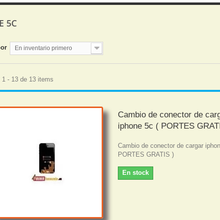
E 5C
por
En inventario primero
1 - 13 de 13 items
Cambio de conector de car
iphone 5c ( PORTES GRATI
Cambio de conector de cargar iphon
PORTES GRATIS )
En stock