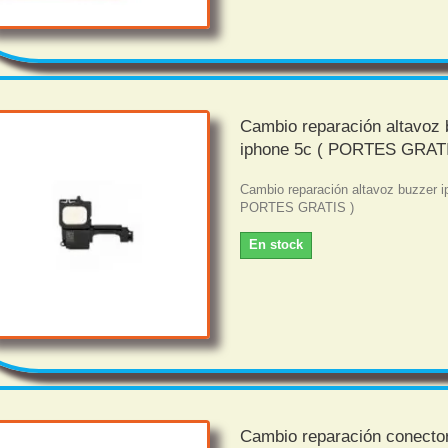
Cambio reparación altavoz
iphone 5c ( PORTES GRATI
Cambio reparación altavoz buzzer i
PORTES GRATIS )
En stock
Cambio reparación conecto