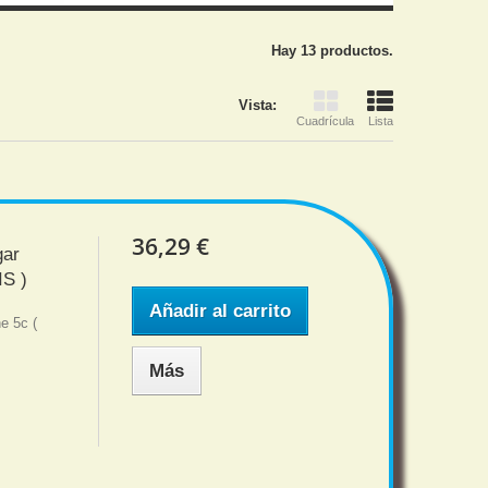
Hay 13 productos.
Vista:
Cuadrícula
Lista
36,29 €
gar
S )
Añadir al carrito
e 5c (
Más