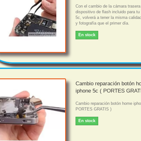
Con el cambio de la cámara trasera
dispositivo de flash incluido para t
5c, volverá a tener la misma calida
y fotografía que el primer día.
En stock
Cambio reparación botón 
iphone 5c ( PORTES GRATI
Cambio reparación botón home ipho
PORTES GRATIS )
En stock