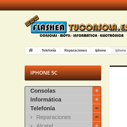
Telefonía
Reparaciones
Iphone
Iphone
IPHONE 5C
Consolas
A
Informática
Telefonía
Reparaciones
Alcatel