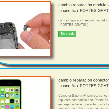
cambio reparación modulo v
iphone 5c ( PORTES GRATI
cambio reparación modulo vibrador 
( PORTES GRATIS )
En stock
cambio reparacion conector
iphone 5c ( PORTES GRATI
Conector Bateria iPhone 5c, conect
repuesto compatible con iPhone 5c
encarga de hacer contacto con la ba
conector de la batería es necesario