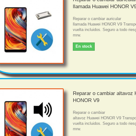
llamada Huawei HONOR V
Reparar o cambiar auricular
llamada Huawei HONOR V9 Transpo
vuelta incluidos. Seguro a todo rie
mrw.
En stock
Reparar o cambiar altavoz
HONOR V9
Reparar o cambiar
altavoz Huawei HONOR V9 Transpor
vuelta incluidos. Seguro a todo rie
mrw.