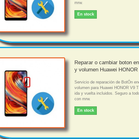
mrw.
En stock
Reparar o cambiar boton e
y volumen Huawei HONOR
Servicio de reparación de BotÓn en
volumen para Huawei HONOR V9 Tr
ida y vuelta incluidos. Seguro a tod
con mrw.
En stock