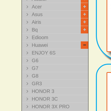
Acer
Asus
Airis
Bq
Edioom
Huawei
ENJOY 6S
G6
G7
G8
GR3
HONOR 3
HONOR 3C
HONOR 3X PRO