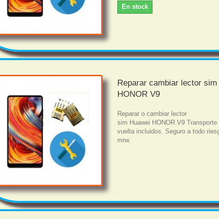
En stock
Reparar cambiar lector si
HONOR V9
Reparar o cambiar lector
sim Huawei HONOR V9 Transporte 
vuelta incluidos. Seguro a todo rie
mrw.