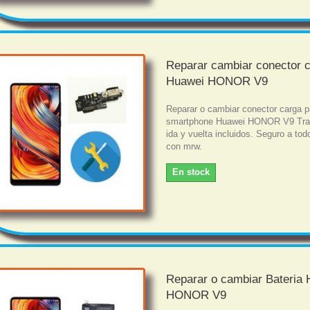
Reparar cambiar conector 
Huawei HONOR V9
Reparar o cambiar conector carga p
smartphone Huawei HONOR V9 Tra
ida y vuelta incluidos. Seguro a tod
con mrw.
En stock
Reparar o cambiar Bateria
HONOR V9