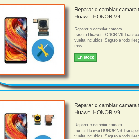
Reparar o cambiar camara 
Huawei HONOR V9
Reparar o cambiar camara
trasera Huawei HONOR V9 Transpor
vuelta incluidos. Seguro a todo rie
mrw.
En stock
Reparar o cambiar camara f
Huawei HONOR V9
Reparar o cambiar camara
frontal Huawei HONOR V9 Transport
vuelta incluidos. Seguro a todo rie