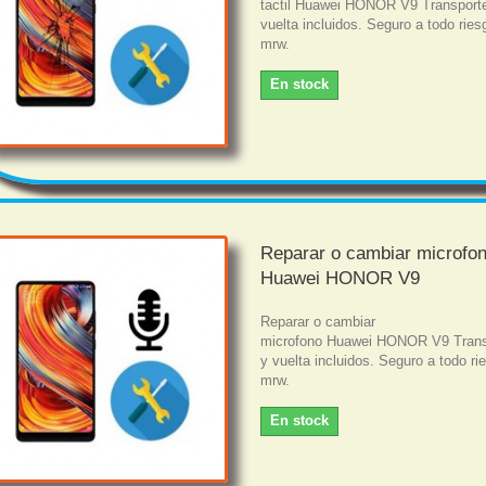
tactil Huawei HONOR V9 Transporte
vuelta incluidos. Seguro a todo rie
mrw.
En stock
Reparar o cambiar microfo
Huawei HONOR V9
Reparar o cambiar
microfono Huawei HONOR V9 Trans
y vuelta incluidos. Seguro a todo r
mrw.
En stock