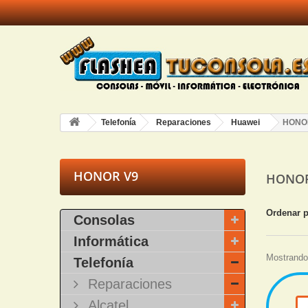
Telefonía
Reparaciones
Huawei
HONO
HONOR V9
HONO
Ordenar 
Consolas
Informática
Mostrando 
Telefonía
Reparaciones
Alcatel