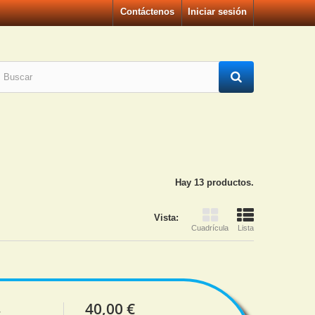
Contáctenos
Iniciar sesión
Hay 13 productos.
Vista:
Cuadrícula
Lista
40,00 €
r