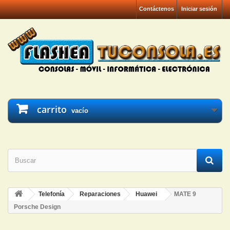
Contáctenos
Iniciar sesión
carrito
vacío
Telefonía
Reparaciones
Huawei
MATE 9
Porsche Design