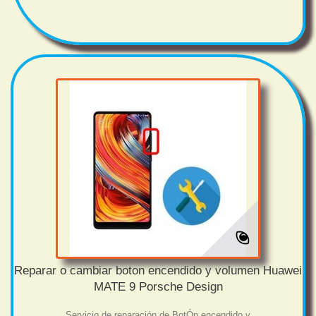
Reparar o cambiar boton encendido y volumen Huawei
MATE 9 Porsche Design
Servicio de reparación de BotÓn encendido y