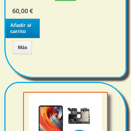
60,00 €
Añadir al
carrito
Más