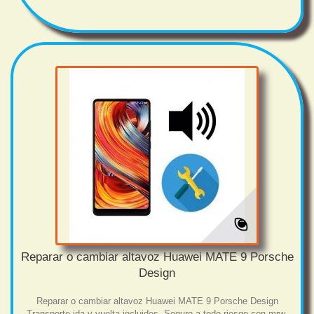
Reparar o cambiar altavoz Huawei MATE 9 Porsche
Design
Reparar o cambiar altavoz Huawei MATE 9 Porsche Design
Transporte ida y vuelta incluidos. Seguro a todo riesgo con mrw.