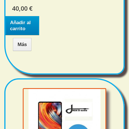
40,00 €
Añadir al
carrito
Más