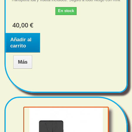
En stock
40,00 €
Añadir al
carrito
Más