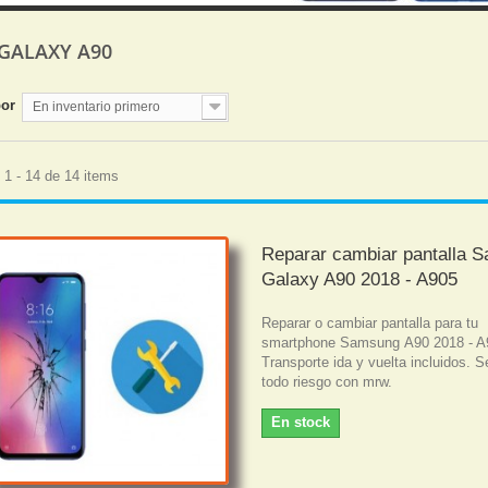
 GALAXY A90
por
En inventario primero
1 - 14 de 14 items
Reparar cambiar pantalla 
Galaxy A90 2018 - A905
Reparar o cambiar pantalla para tu
smartphone Samsung A90 2018 - A
Transporte ida y vuelta incluidos. S
todo riesgo con mrw.
En stock