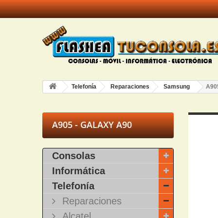
Telefonía
Reparaciones
Samsung
A905
A905 - GALAXY A90
Consolas
Informática
Telefonía
Reparaciones
Alcatel