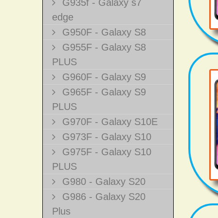
G935f - Galaxy s7
edge
G950F - Galaxy S8
G955F - Galaxy S8
PLUS
G960F - Galaxy S9
G965F - Galaxy S9
PLUS
G970F - Galaxy S10E
G973F - Galaxy S10
G975F - Galaxy S10
PLUS
G980 - Galaxy S20
G986 - Galaxy S20
Plus