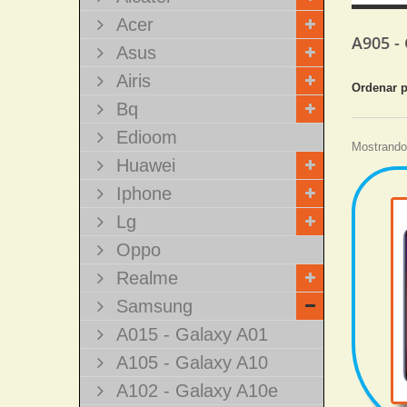
Acer
A905 -
Asus
Airis
Ordenar 
Bq
Edioom
Mostrando 
Huawei
Iphone
Lg
Oppo
Realme
Samsung
A015 - Galaxy A01
A105 - Galaxy A10
A102 - Galaxy A10e