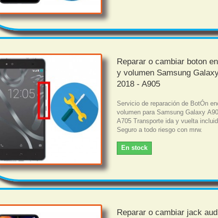
Reparar o cambiar boton e
y volumen Samsung Galax
2018 - A905
Servicio de reparación de BotÓn en
volumen para Samsung Galaxy A90
A705 Transporte ida y vuelta inclui
Seguro a todo riesgo con mrw.
En stock
Reparar o cambiar jack aud