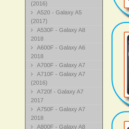
(2016)
A520 - Galaxy A5
(2017)
A530F - Galaxy A8
2018
A600F - Galaxy A6
2018
A700F - Galaxy A7
A710F - Galaxy A7
(2016)
A720f - Galaxy A7
2017
A750F - Galaxy A7
2018
A800F - Galaxy A8