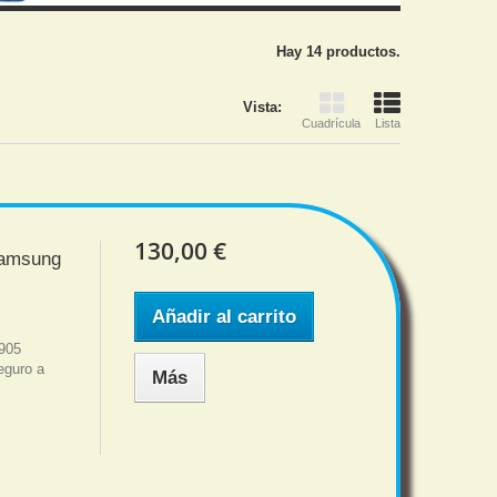
Hay 14 productos.
Vista:
Cuadrícula
Lista
130,00 €
Samsung
Añadir al carrito
905
eguro a
Más