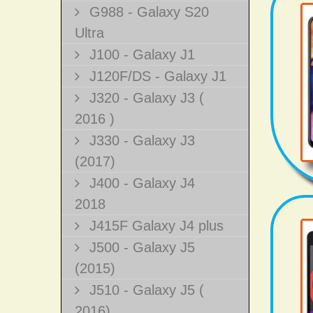
G988 - Galaxy S20
Ultra
J100 - Galaxy J1
J120F/DS - Galaxy J1
J320 - Galaxy J3 (
2016 )
J330 - Galaxy J3
(2017)
J400 - Galaxy J4
2018
J415F Galaxy J4 plus
J500 - Galaxy J5
(2015)
J510 - Galaxy J5 (
2016)