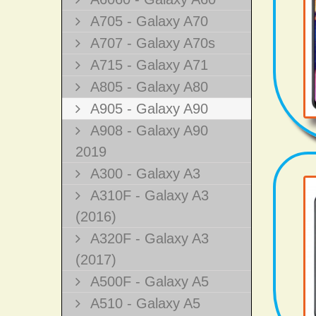
A705 - Galaxy A70
A707 - Galaxy A70s
A715 - Galaxy A71
A805 - Galaxy A80
A905 - Galaxy A90
A908 - Galaxy A90
2019
A300 - Galaxy A3
A310F - Galaxy A3
(2016)
A320F - Galaxy A3
(2017)
A500F - Galaxy A5
A510 - Galaxy A5