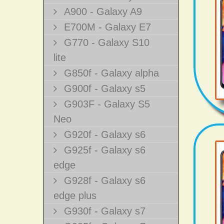
A900 - Galaxy A9
E700M - Galaxy E7
G770 - Galaxy S10
lite
G850f - Galaxy alpha
G900f - Galaxy s5
G903F - Galaxy S5
Neo
G920f - Galaxy s6
G925f - Galaxy s6
edge
G928f - Galaxy s6
edge plus
G930f - Galaxy s7