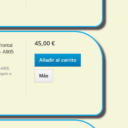
45,00 €
rontal
- A905
Añadir al carrito
- A905
eguro a
Más