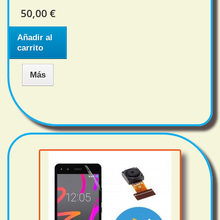
50,00 €
Añadir al
carrito
Más