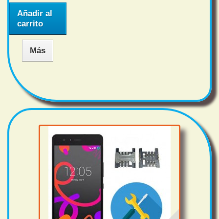
Añadir al
carrito
Más