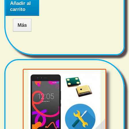
Añadir al
carrito
Más