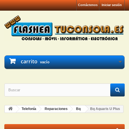
Contáctenos
Iniciar sesión
carrito
vacío
Telefonía
Reparaciones
Bq
Bq Aquaris U Plus