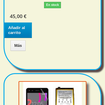
En stock
45,00 €
Añadir al
carrito
Más