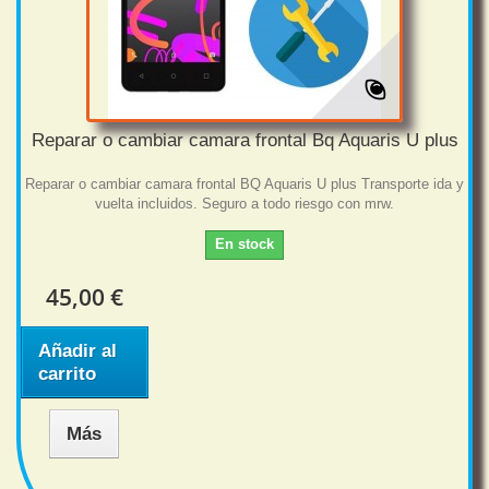
Reparar o cambiar camara frontal Bq Aquaris U plus
Reparar o cambiar camara frontal BQ Aquaris U plus Transporte ida y
vuelta incluidos. Seguro a todo riesgo con mrw.
En stock
45,00 €
Añadir al
carrito
Más