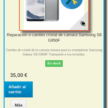
Reparacion o cambio cristal de camara Samsung S8
G950F
Cambio de cristal de la camara trasera para tu smartphone Samsung
Galaxy S8 G950F Transporte e iva incluidos.
En stock
35,00 €
Añadir al
carrito
Más