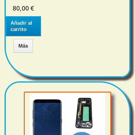
80,00 €
Añadir al
carrito
Más