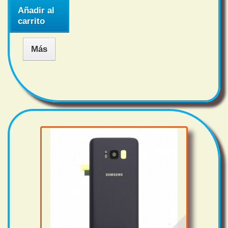
Añadir al
carrito
Más