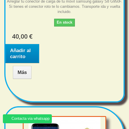
Arreglar tu conector de carga de tu móvil samsung galaxy S8 G950F.
Si tienes el conector roto te lo cambiamos. Transporte ida y vuelta
incluido.
En stock
40,00 €
Añadir al
carrito
Más
Contacta via whatsapp