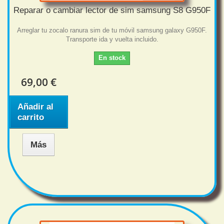
Reparar o cambiar lector de sim samsung S8 G950F
Arreglar tu zocalo ranura sim de tu móvil samsung galaxy G950F.
Transporte ida y vuelta incluido.
En stock
69,00 €
Añadir al
carrito
Más