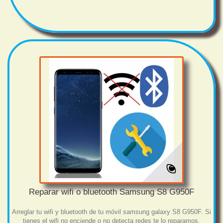
Reparar wifi o bluetooth Samsung S8 G950F
Arreglar tu wifi y bluetooth de tu móvil samsung galaxy S8 G950F. Si
tienes el wifi no enciende o no detecta redes te lo reparamos.