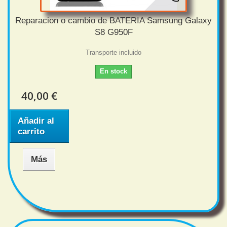
Reparacion o cambio de BATERIA Samsung Galaxy
S8 G950F
Transporte incluido
En stock
40,00 €
Añadir al
carrito
Más