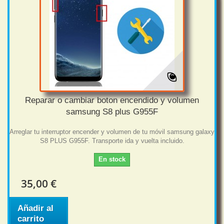
Reparar o cambiar boton encendido y volumen
samsung S8 plus G955F
Arreglar tu interruptor encender y volumen de tu móvil samsung galaxy
S8 PLUS G955F. Transporte ida y vuelta incluido.
En stock
35,00 €
Añadir al
carrito