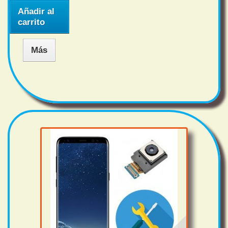
Añadir al
carrito
Más