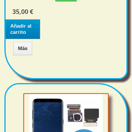
35,00 €
Añadir al
carrito
Más