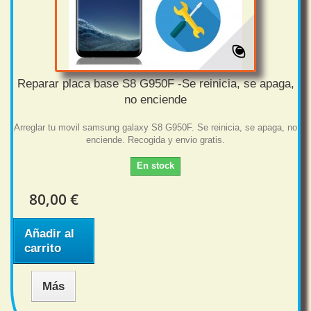
Reparar placa base S8 G950F -Se reinicia, se apaga,
no enciende
Arreglar tu movil samsung galaxy S8 G950F. Se reinicia, se apaga, no
enciende. Recogida y envio gratis.
En stock
80,00 €
Añadir al
carrito
Más