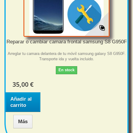
Reparar o cambiar camara frontal samsung S8 G950F
Arreglar tu camara delantera de tu móvil samsung galaxy S8 G950F.
Transporte ida y vuelta incluido.
En stock
35,00 €
Añadir al
carrito
Más