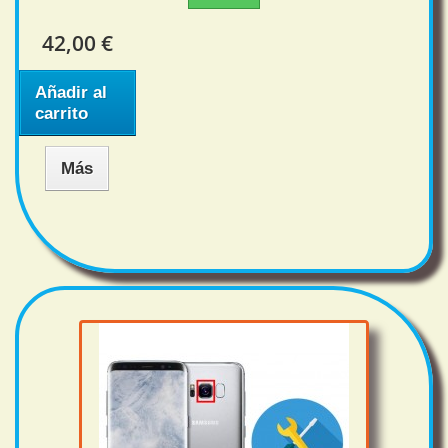
42,00 €
Añadir al
carrito
Más