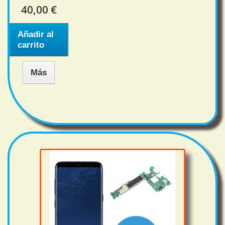
40,00 €
Añadir al
carrito
Más