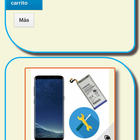
carrito
Más