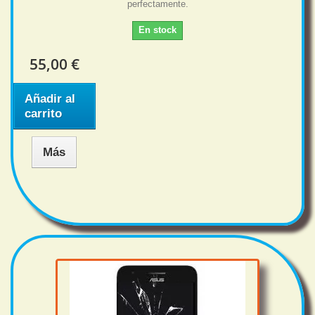
perfectamente.
En stock
55,00 €
Añadir al
carrito
Más