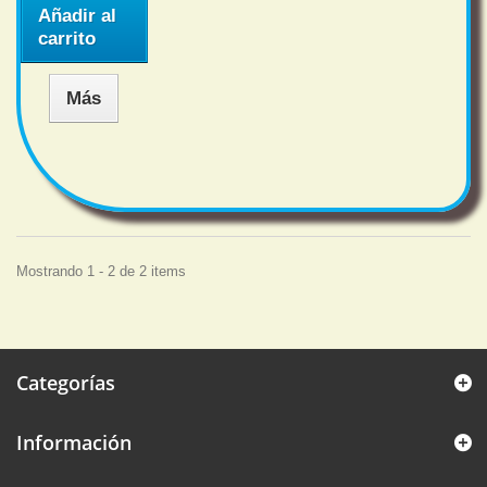
Añadir al
carrito
Más
Mostrando 1 - 2 de 2 items
Categorías
Información