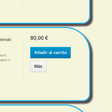
80,00 €
ntendo
Añadir al carrito
witch
eguro a
Más