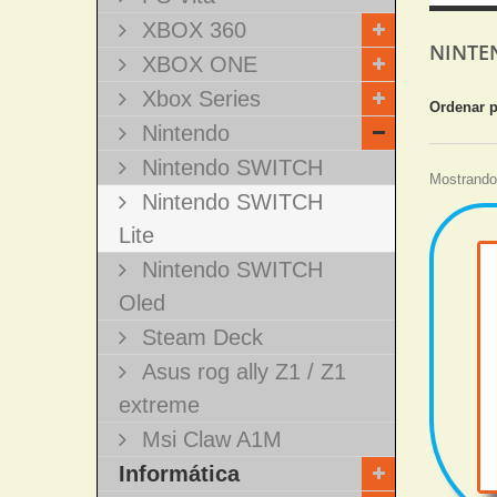
XBOX 360
NINTE
XBOX ONE
Xbox Series
Ordenar 
Nintendo
Nintendo SWITCH
Mostrando 
Nintendo SWITCH
Lite
Nintendo SWITCH
Oled
Steam Deck
Asus rog ally Z1 / Z1
extreme
Msi Claw A1M
Informática