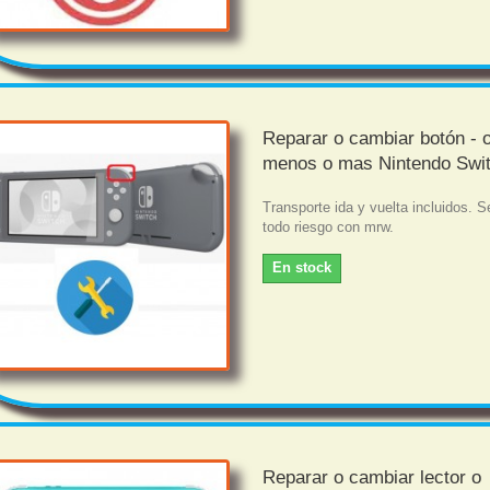
Reparar o cambiar botón - 
menos o mas Nintendo Swi
Transporte ida y vuelta incluidos. S
todo riesgo con mrw.
En stock
Reparar o cambiar lector o