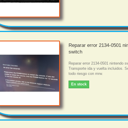
Reparar error 2134-0501 ni
switch
Reparar error 2134-0501 nintendo s
Transporte ida y vuelta incluidos. S
todo riesgo con mrw.
En stock