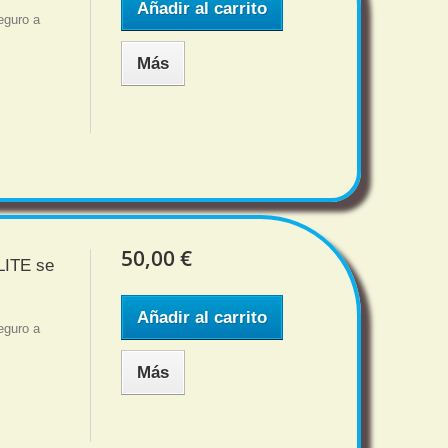
Añadir al carrito
eguro a
Más
50,00 €
LITE se
Añadir al carrito
eguro a
Más