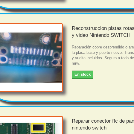
Reconstruccion pistas rota
y video Nintendo SWITCH
Reparación cobre desprendido o ar
la placa base y puerto nuevo. Trans
y vuelta incluidos. Seguro a todo r
mrw.
En stock
Reparar conector ffc de pan
nintendo switch