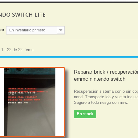
NDO SWITCH LITE
por
En inventario primero
1 - 22 de 22 items
Reparar brick / recuperaci
emmc nintendo switch
Recuperación sistema con o sin co
nand. Transporte ida y vuelta inclui
Seguro a todo riesgo con mrw.
En stock