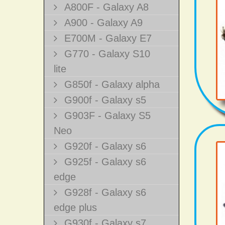
A800F - Galaxy A8
A900 - Galaxy A9
E700M - Galaxy E7
G770 - Galaxy S10
lite
G850f - Galaxy alpha
G900f - Galaxy s5
G903F - Galaxy S5
Neo
G920f - Galaxy s6
G925f - Galaxy s6
edge
G928f - Galaxy s6
edge plus
G930f - Galaxy s7