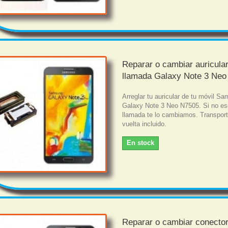
Reparar o cambiar auricula
llamada Galaxy Note 3 Neo
Arreglar tu auricular de tu móvil S
Galaxy Note 3 Neo N7505. Si no es
llamada te lo cambiamos. Transport
vuelta incluido.
En stock
Reparar o cambiar conecto