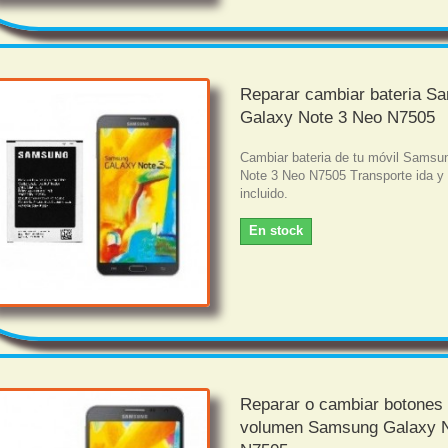
Reparar cambiar bateria S
Galaxy Note 3 Neo N7505
Cambiar bateria de tu móvil Samsu
Note 3 Neo N7505 Transporte ida y 
incluido.
En stock
Reparar o cambiar botones
volumen Samsung Galaxy N