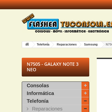
Telefonía
Reparaciones
Samsung
N750
N7505 - GALAXY NOTE 3
NEO
Consolas
Informática
Telefonía
Reparaciones