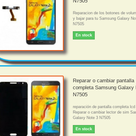
N7505
Reparacion de los botones de volu
y bajar para tu Samsung Galaxy No
N7505
En stock
Reparar o cambiar pantalla
completa Samsung Galaxy 
N7505
reparación de pantalla completa lcd 
Reparar o cambiar lector de sim S
Galaxy Note 3 N7505
En stock