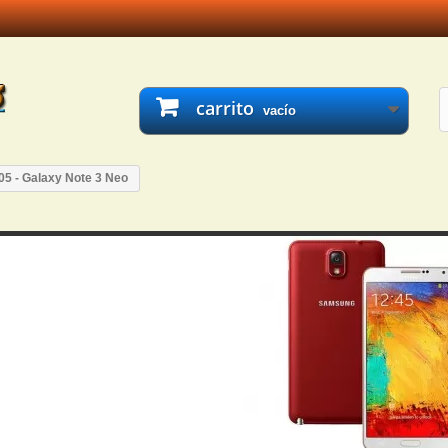
carrito
vacío
5 - Galaxy Note 3 Neo