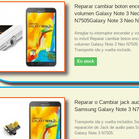
Reparar cambiar boton enc
volumen Galaxy Note 3 Ne
N7505Galaxy Note 3 Neo 
Arreglar tu interruptor encender y 
tu móvil Reparar cambiar boton enc
volumen Galaxy Note 3 Neo N7505
Transporte ida y vuelta incluido.
En stock
Reparar o Cambiar jack aud
Samsung Galaxy Note 3 N
Transporte ida y vuelta incluidos Se
reparación de Jack de audio para 
Galaxy Note 3 N7505