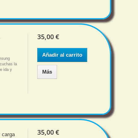
35,00 €
r
Añadir al carrito
amsung
cuchas la
e ida y
Más
35,00 €
r carga