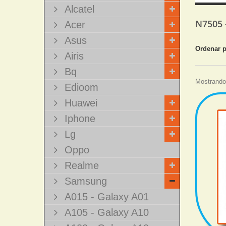
Alcatel
N7505
Acer
Asus
Ordenar 
Airis
Bq
Mostrando 
Edioom
Huawei
Iphone
Lg
Oppo
Realme
Samsung
A015 - Galaxy A01
A105 - Galaxy A10