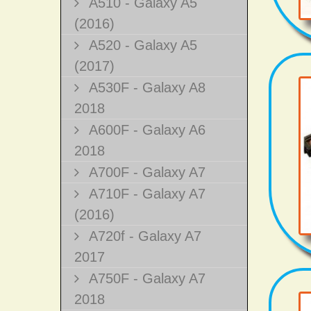
A510 - Galaxy A5
(2016)
A520 - Galaxy A5
(2017)
A530F - Galaxy A8
2018
A600F - Galaxy A6
2018
A700F - Galaxy A7
A710F - Galaxy A7
(2016)
A720f - Galaxy A7
2017
A750F - Galaxy A7
2018