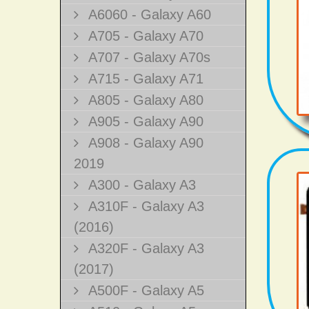
A6060 - Galaxy A60
A705 - Galaxy A70
A707 - Galaxy A70s
A715 - Galaxy A71
A805 - Galaxy A80
A905 - Galaxy A90
A908 - Galaxy A90
2019
A300 - Galaxy A3
A310F - Galaxy A3
(2016)
A320F - Galaxy A3
(2017)
A500F - Galaxy A5