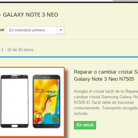
 - GALAXY NOTE 3 NEO
por
En inventario primero
1 - 15 de 15 items
Reparar o cambiar cristal
Galaxy Note 3 Neo N7505
Arreglar el cristal tactil de tu Repara
cambiar cristal Samsung Galaxy No
N7505 El Tactil debe de funcionar
correctamente. Transporte recogida
incluido.
En stock