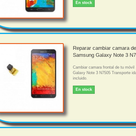
En stock
Reparar cambiar camara de
Samsung Galaxy Note 3 N
Cambiar camara frontal de tu móvi
Galaxy Note 3 N7505 Transporte ida
incluido.
En stock