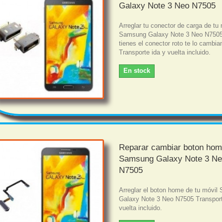
Galaxy Note 3 Neo N7505
Arreglar tu conector de carga de tu 
Samsung Galaxy Note 3 Neo N7505
tienes el conector roto te lo cambi
Transporte ida y vuelta incluido.
En stock
Reparar cambiar boton ho
Samsung Galaxy Note 3 N
N7505
Arreglar el boton home de tu móvi
Galaxy Note 3 Neo N7505 Transport
vuelta incluido.