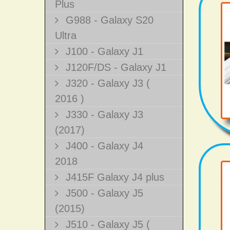
Plus
G988 - Galaxy S20
Ultra
J100 - Galaxy J1
J120F/DS - Galaxy J1
J320 - Galaxy J3 (
2016 )
J330 - Galaxy J3
(2017)
J400 - Galaxy J4
2018
J415F Galaxy J4 plus
J500 - Galaxy J5
(2015)
J510 - Galaxy J5 (