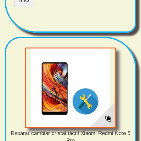
Reparar cambiar cristal táctil Xiaomi Redmi Note 5
Pro