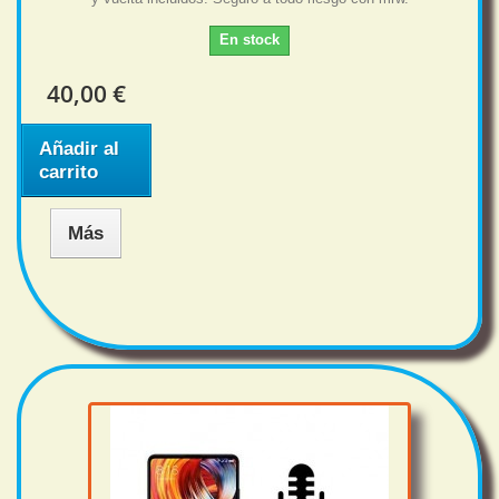
En stock
40,00 €
Añadir al
carrito
Más