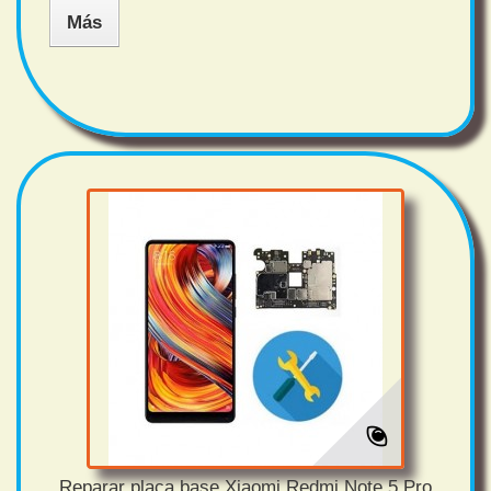
Más
Reparar placa base Xiaomi Redmi Note 5 Pro