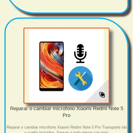
Reparar o cambiar microfono Xiaomi Redmi Note 5
Pro
Reparar o cambiar microfono Xiaomi Redmi Note 5 Pro Transporte ida
y vuelta incluidos. Seguro a todo riesgo con mrw.