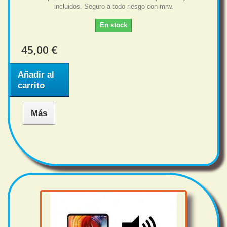
incluidos. Seguro a todo riesgo con mrw.
En stock
45,00 €
Añadir al
carrito
Más