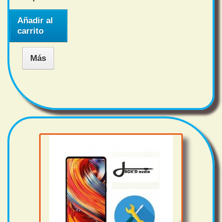
Añadir al
carrito
Más