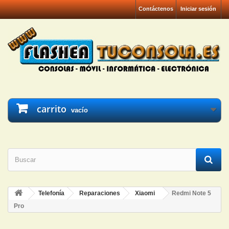
Contáctenos
Iniciar sesión
carrito
vacío
Telefonía
Reparaciones
Xiaomi
Redmi Note 5
Pro