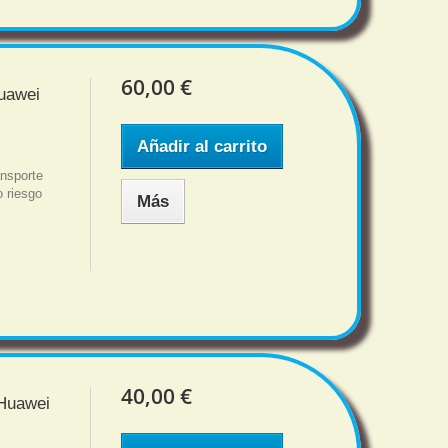
60,00 €
Huawei
Añadir al carrito
nsporte
o riesgo
Más
40,00 €
 Huawei