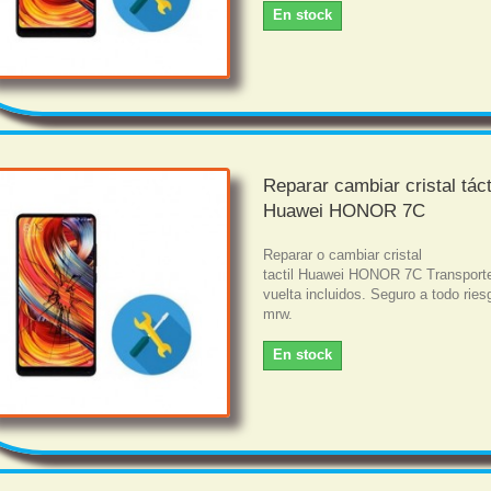
En stock
Reparar cambiar cristal táct
Huawei HONOR 7C
Reparar o cambiar cristal
tactil Huawei HONOR 7C Transporte
vuelta incluidos. Seguro a todo rie
mrw.
En stock