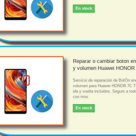
En stock
Reparar o cambiar boton e
y volumen Huawei HONOR
Servicio de reparación de BotÓn en
volumen para Huawei HONOR 7C Tr
ida y vuelta incluidos. Seguro a tod
con mrw.
En stock