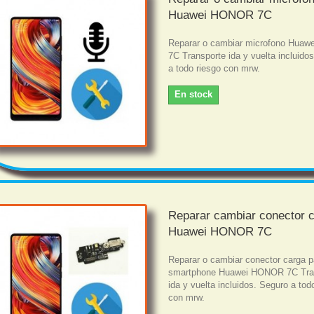
Huawei HONOR 7C
Reparar o cambiar microfono Hua
7C Transporte ida y vuelta incluido
a todo riesgo con mrw.
En stock
Reparar cambiar conector 
Huawei HONOR 7C
Reparar o cambiar conector carga p
smartphone Huawei HONOR 7C Tra
ida y vuelta incluidos. Seguro a tod
con mrw.