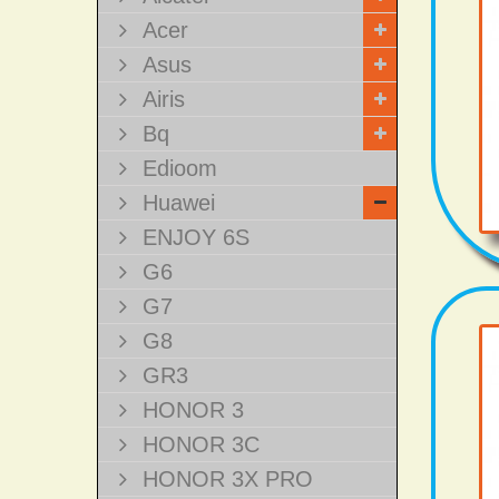
Acer
Asus
Airis
Bq
Edioom
Huawei
ENJOY 6S
G6
G7
G8
GR3
HONOR 3
HONOR 3C
HONOR 3X PRO