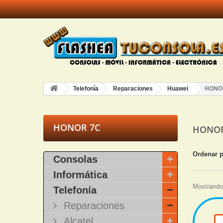
Telefonía
Reparaciones
Huawei
HONO
HONOR 7C
HONO
Ordenar 
Consolas
Informática
Mostrando 
Telefonía
Reparaciones
Alcatel