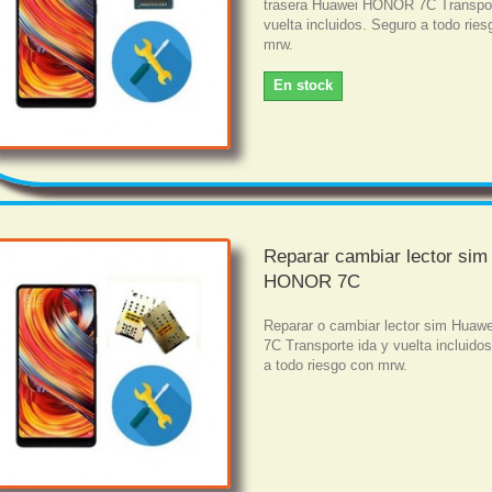
trasera Huawei HONOR 7C Transpor
vuelta incluidos. Seguro a todo rie
mrw.
En stock
Reparar cambiar lector si
HONOR 7C
Reparar o cambiar lector sim Hua
7C Transporte ida y vuelta incluido
a todo riesgo con mrw.