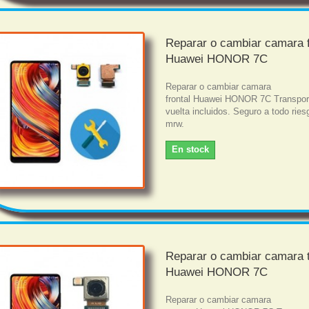
Reparar o cambiar camara f
Huawei HONOR 7C
Reparar o cambiar camara
frontal Huawei HONOR 7C Transport
vuelta incluidos. Seguro a todo rie
mrw.
En stock
Reparar o cambiar camara 
Huawei HONOR 7C
Reparar o cambiar camara