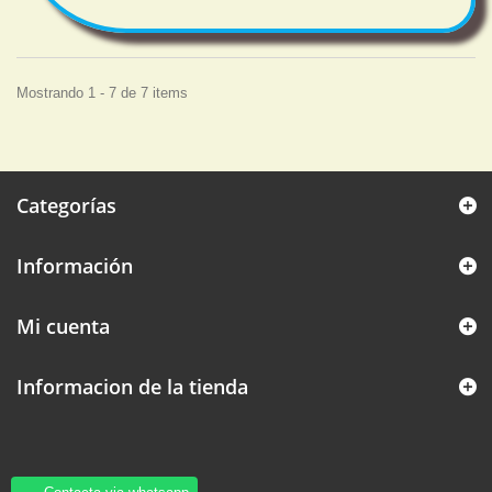
Mostrando 1 - 7 de 7 items
Categorías
Información
Mi cuenta
Informacion de la tienda