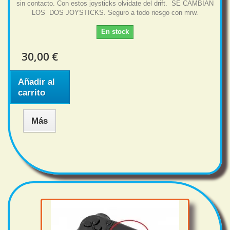
sin contacto. Con estos joysticks olvidate del drift. SE CAMBIAN
LOS DOS JOYSTICKS. Seguro a todo riesgo con mrw.
En stock
30,00 €
Añadir al
carrito
Más