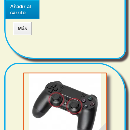
Añadir al
carrito
Más