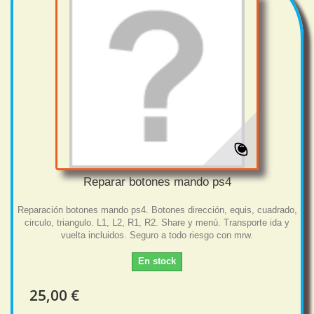
Reparar botones mando ps4
Reparación botones mando ps4. Botones dirección, equis, cuadrado,
circulo, triangulo. L1, L2, R1, R2. Share y menú. Transporte ida y
vuelta incluidos. Seguro a todo riesgo con mrw.
En stock
25,00 €