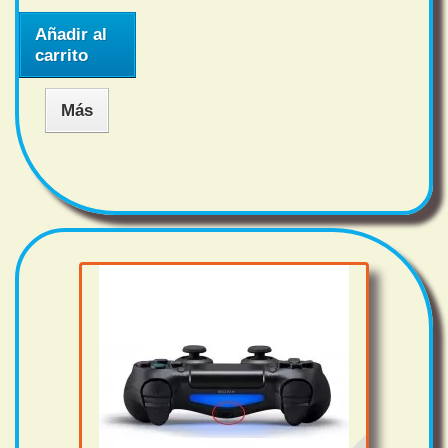
Añadir al
carrito
Más