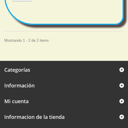
Mostrando 1 - 2 de 2 items
Categorías
Información
Mi cuenta
Informacion de la tienda