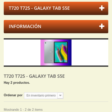
T720 T725 - GALAXY TAB S5E
INFORMACIÓN
T720 T725 - GALAXY TAB S5E
Hay 2 productos.
Ordenar por
En inventario primero
Mostrando 1 - 2 de 2 items