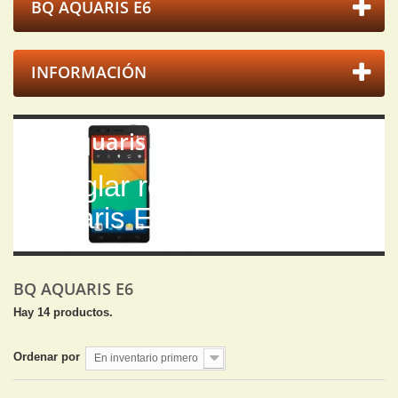
BQ AQUARIS E6
INFORMACIÓN
Bq Aquaris E6
Arreglar reparar Bq
Aquaris E6
BQ AQUARIS E6
Hay 14 productos.
Ordenar por
En inventario primero