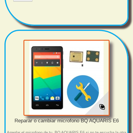
Reparar o cambiar microfono BQ AQUARIS E6
Arreglar el microfono de tu BQ AQUARIS E6 si no te escucha la otra