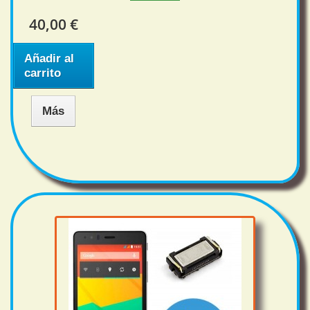
40,00 €
Añadir al
carrito
Más