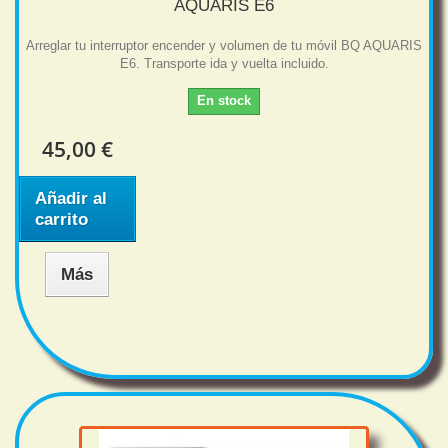
AQUARIS E6
Arreglar tu interruptor encender y volumen de tu móvil BQ AQUARIS
E6. Transporte ida y vuelta incluido.
En stock
45,00 €
Añadir al
carrito
Más