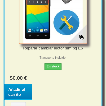
Reparar cambiar lector sim bq E6
Transporte incluido.
En stock
50,00 €
Añadir al
carrito