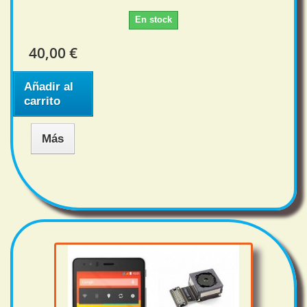
En stock
40,00 €
Añadir al
carrito
Más