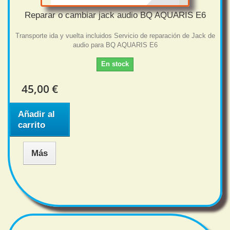
Reparar o cambiar jack audio BQ AQUARIS E6
Transporte ida y vuelta incluidos Servicio de reparación de Jack de
audio para BQ AQUARIS E6
En stock
45,00 €
Añadir al
carrito
Más