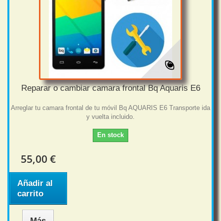
Reparar o cambiar camara frontal Bq Aquaris E6
Arreglar tu camara frontal de tu móvil Bq AQUARIS E6 Transporte ida
y vuelta incluido.
En stock
55,00 €
Añadir al
carrito
Más