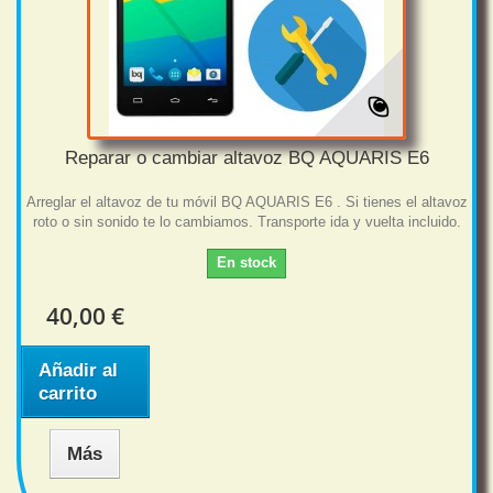
Reparar o cambiar altavoz BQ AQUARIS E6
Arreglar el altavoz de tu móvil BQ AQUARIS E6 . Si tienes el altavoz
roto o sin sonido te lo cambiamos. Transporte ida y vuelta incluido.
En stock
40,00 €
Añadir al
carrito
Más