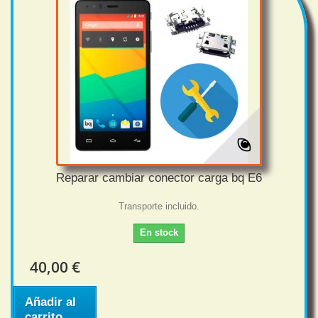
Reparar cambiar conector carga bq E6
Transporte incluido.
En stock
40,00 €
Añadir al
carrito