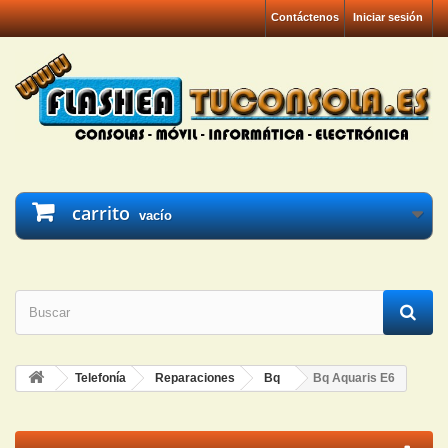
Contáctenos
Iniciar sesión
carrito
vacío
Telefonía
Reparaciones
Bq
Bq Aquaris E6