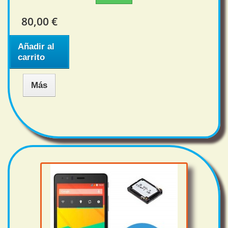
80,00 €
Añadir al
carrito
Más