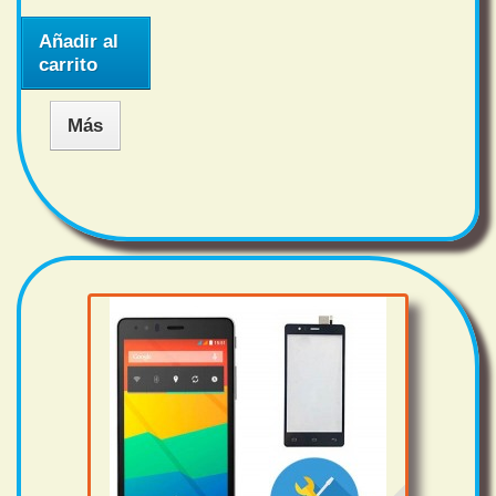
Añadir al
carrito
Más