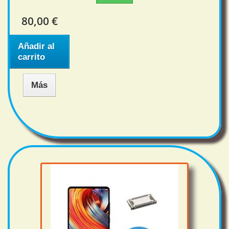
80,00 €
Añadir al
carrito
Más