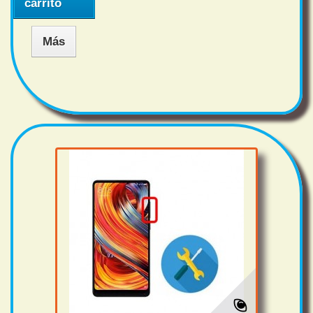
carrito
Más