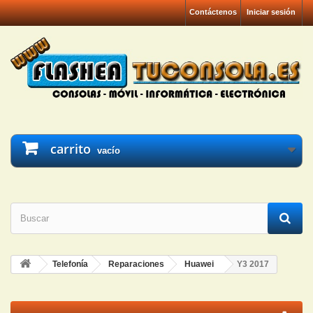
Contáctenos
Iniciar sesión
carrito
vacío
Telefonía
Reparaciones
Huawei
Y3 2017