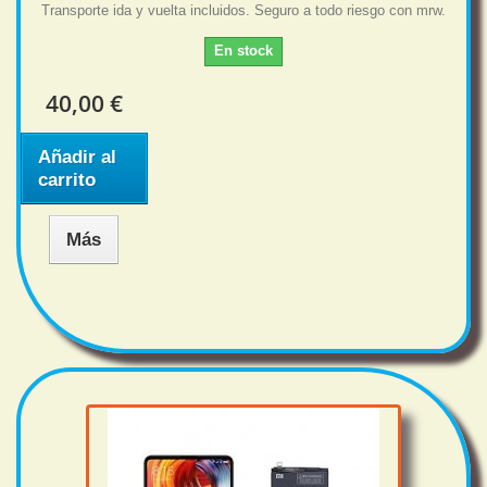
Transporte ida y vuelta incluidos. Seguro a todo riesgo con mrw.
En stock
40,00 €
Añadir al
carrito
Más