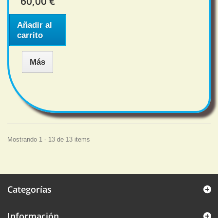
60,00 €
Añadir al
carrito
Más
Mostrando 1 - 13 de 13 items
Categorías
Información