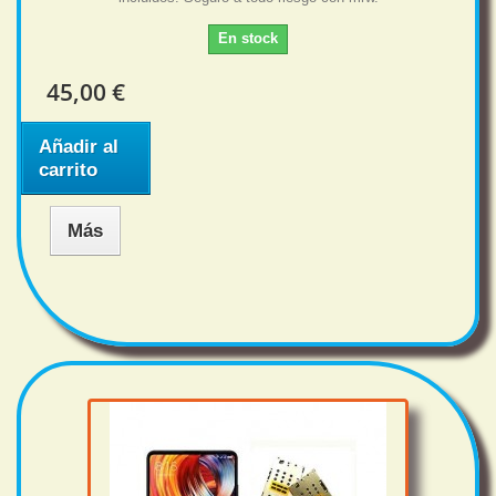
En stock
45,00 €
Añadir al
carrito
Más