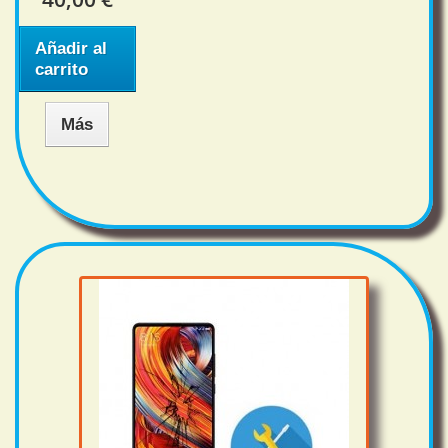
Añadir al
carrito
Más