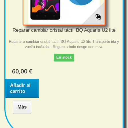
Reparar cambiar cristal táctil BQ Aquaris U2 lite
Reparar o cambiar cristal tactil BQ Aquaris U2 lite Transporte ida y
vuelta incluidos. Seguro a todo riesgo con mrw.
En stock
60,00 €
Añadir al
carrito
Más