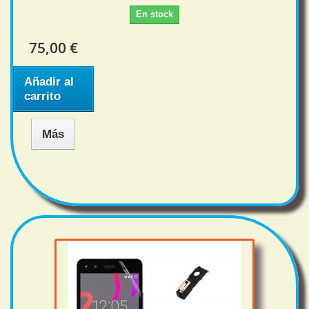
En stock
75,00 €
Añadir al
carrito
Más