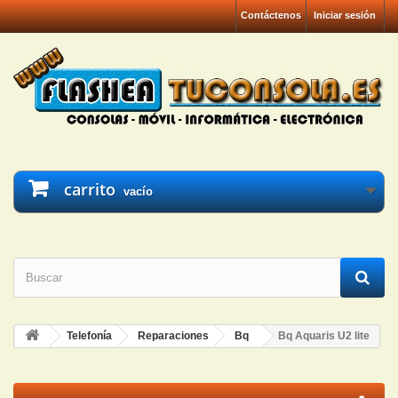
Contáctenos
Iniciar sesión
carrito
vacío
Telefonía
Reparaciones
Bq
Bq Aquaris U2 lite