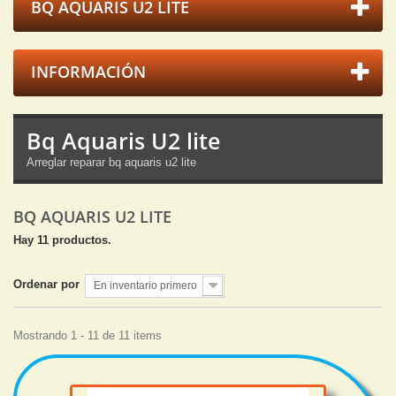
BQ AQUARIS U2 LITE
INFORMACIÓN
Bq Aquaris U2 lite
Arreglar reparar bq aquaris u2 lite
BQ AQUARIS U2 LITE
Hay 11 productos.
Ordenar por
En inventario primero
Mostrando 1 - 11 de 11 items