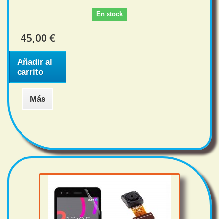
En stock
45,00 €
Añadir al
carrito
Más