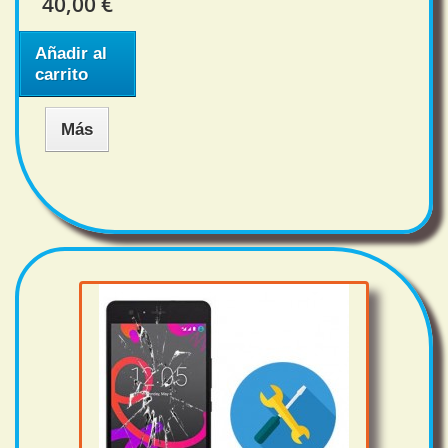
40,00 €
Añadir al
carrito
Más