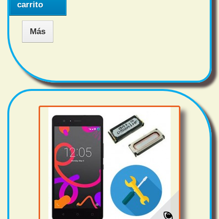
carrito
Más