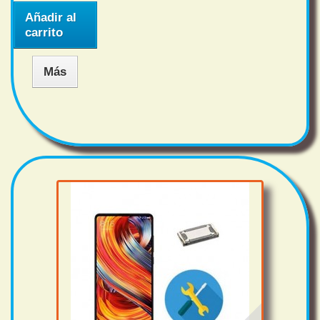
Añadir al
carrito
Más