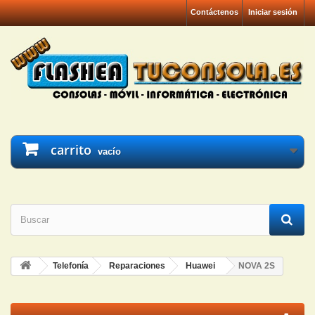
Contáctenos
Iniciar sesión
carrito
vacío
Telefonía
Reparaciones
Huawei
NOVA 2S