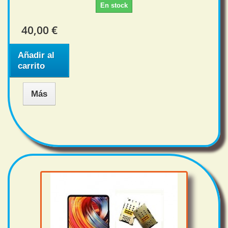
En stock
40,00 €
Añadir al
carrito
Más