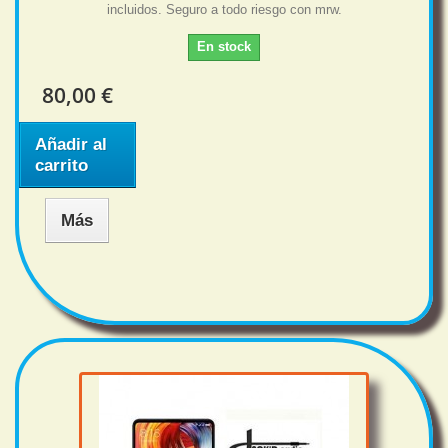
incluidos. Seguro a todo riesgo con mrw.
En stock
80,00 €
Añadir al
carrito
Más