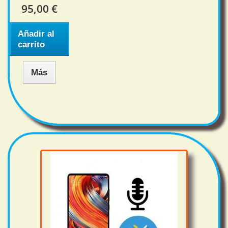
95,00 €
Añadir al
carrito
Más