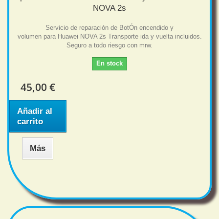
NOVA 2s
Servicio de reparación de BotÓn encendido y
volumen para Huawei NOVA 2s Transporte ida y vuelta incluidos.
Seguro a todo riesgo con mrw.
En stock
45,00 €
Añadir al
carrito
Más