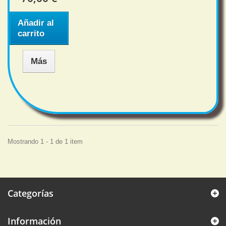
Añadir al
carrito
Más
Mostrando 1 - 1 de 1 item
Categorías
Información