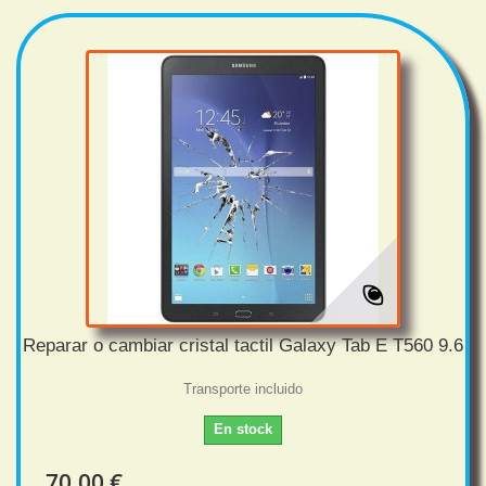
Reparar o cambiar cristal tactil Galaxy Tab E T560 9.6
Transporte incluido
En stock
70,00 €