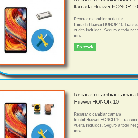
llamada Huawei HONOR 1
Reparar o cambiar auricular
llamada Huawei HONOR 10 Transpor
vuelta incluidos. Seguro a todo rie
mrw.
En stock
Reparar o cambiar camara f
Huawei HONOR 10
Reparar o cambiar camara
frontal Huawei HONOR 10 Transport
vuelta incluidos. Seguro a todo rie
mrw.