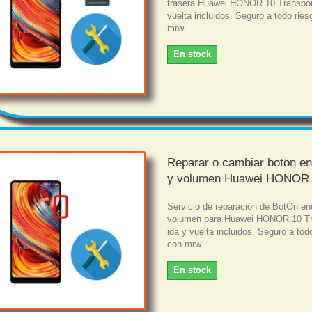
trasera Huawei HONOR 10 Transpor
vuelta incluidos. Seguro a todo rie
mrw.
En stock
Reparar o cambiar boton e
y volumen Huawei HONOR
Servicio de reparación de BotÓn en
volumen para Huawei HONOR 10 Tr
ida y vuelta incluidos. Seguro a tod
con mrw.
En stock