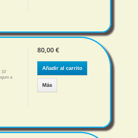
80,00 €
Añadir al carrito
 10
eguro a
Más