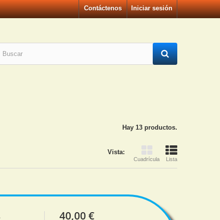
Contáctenos
Iniciar sesión
Hay 13 productos.
Vista:
Cuadrícula
Lista
40,00 €
r