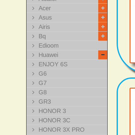
Acer
Asus
Airis
Bq
Edioom
Huawei
ENJOY 6S
G6
G7
G8
GR3
HONOR 3
HONOR 3C
HONOR 3X PRO