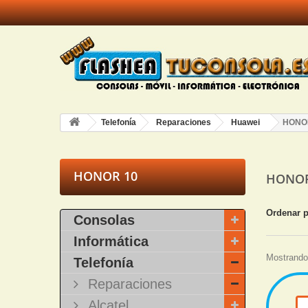
Telefonía
Reparaciones
Huawei
HONO
HONOR 10
HONO
Ordenar 
Consolas
Informática
Mostrando 
Telefonía
Reparaciones
Alcatel