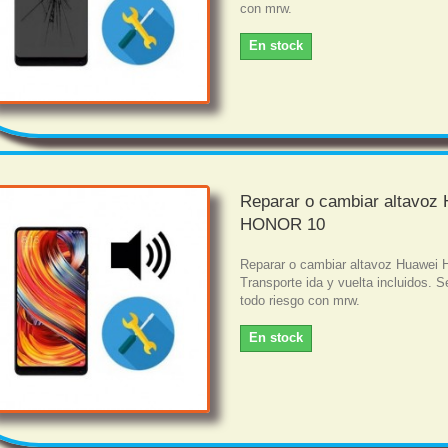
con mrw.
En stock
Reparar o cambiar altavoz
HONOR 10
Reparar o cambiar altavoz Huawe
Transporte ida y vuelta incluidos. S
todo riesgo con mrw.
En stock