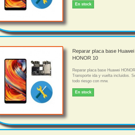
En stock
Reparar placa base Huawei
HONOR 10
Reparar placa base Huawei HONOR
Transporte ida y vuelta incluidos. S
todo riesgo con mrw.
En stock