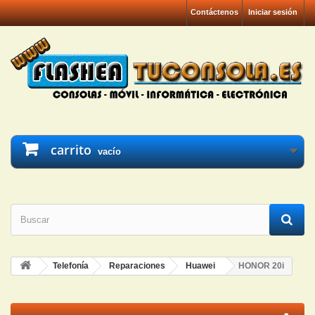
Contáctenos
Iniciar sesión
carrito
vacío
Telefonía
Reparaciones
Huawei
HONOR 20i