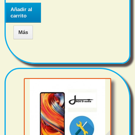
Añadir al
carrito
Más