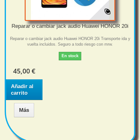
Reparar o cambiar jack audio Huawei HONOR 20i
Reparar o cambiar jack audio Huawei HONOR 20i Transporte ida y
vuelta incluidos. Seguro a todo riesgo con mrw.
En stock
45,00 €
Añadir al
carrito
Más