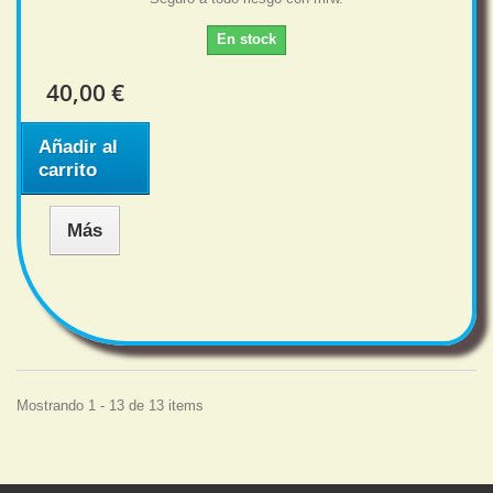
En stock
40,00 €
Añadir al
carrito
Más
Mostrando 1 - 13 de 13 items