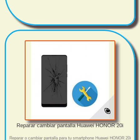
Reparar cambiar pantalla Huawei HONOR 20i
Reparar o cambiar pantalla para tu smartphone Huawei HONOR 20i