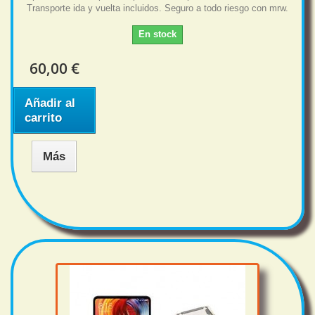
Transporte ida y vuelta incluidos. Seguro a todo riesgo con mrw.
En stock
60,00 €
Añadir al
carrito
Más