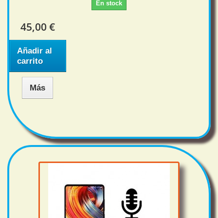
En stock
45,00 €
Añadir al
carrito
Más