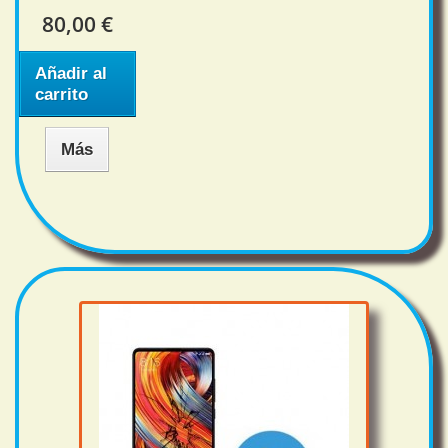
80,00 €
Añadir al
carrito
Más