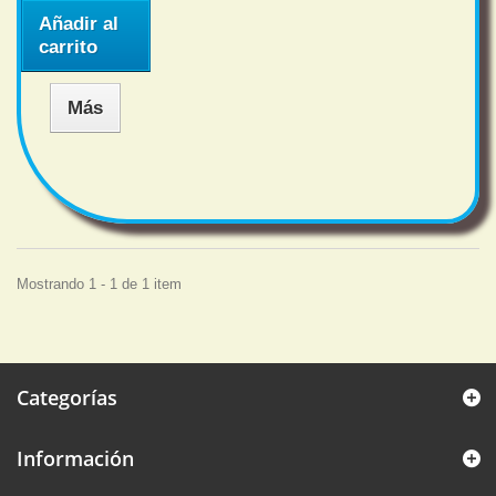
Añadir al
carrito
Más
Mostrando 1 - 1 de 1 item
Categorías
Información