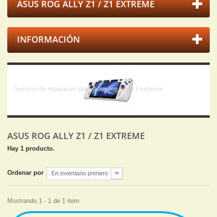
ASUS ROG ALLY Z1 / Z1 EXTREME
INFORMACIÓN
Asus rog ally Z1 / Z1 extreme
Servicio de reparacion para Asus rog ally z1 extreme
ASUS ROG ALLY Z1 / Z1 EXTREME
Hay 1 producto.
Ordenar por
En inventario primero
Mostrando 1 - 1 de 1 item