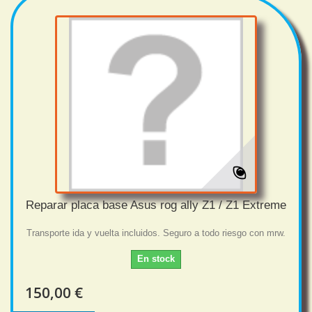
Reparar placa base Asus rog ally Z1 / Z1 Extreme
Transporte ida y vuelta incluidos. Seguro a todo riesgo con mrw.
En stock
150,00 €