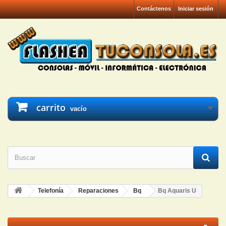
Contáctenos
Iniciar sesión
carrito
vacío
Telefonía
Reparaciones
Bq
Bq Aquaris U