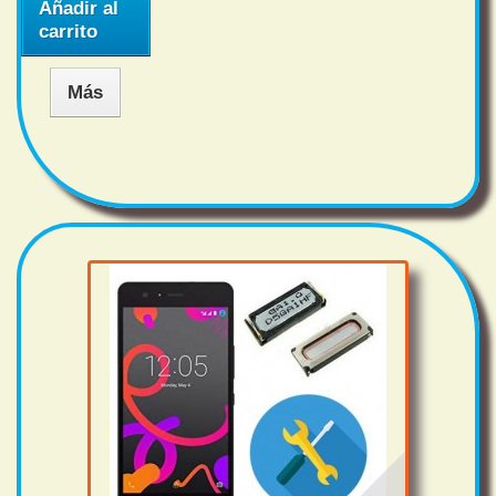
Añadir al
carrito
Más