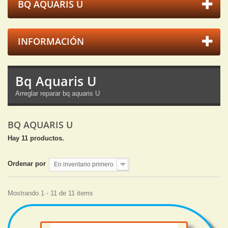
BQ AQUARIS U
INFORMACIÓN
Bq Aquaris U
Arreglar reparar bq aquaris U
BQ AQUARIS U
Hay 11 productos.
Ordenar por
En inventario primero
Mostrando 1 - 11 de 11 items