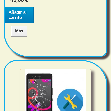
40,00 €
Añadir al
carrito
Más