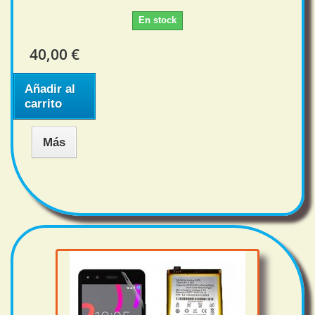
En stock
40,00 €
Añadir al
carrito
Más