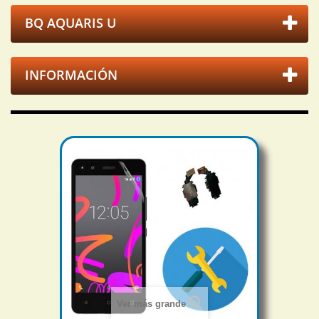
BQ AQUARIS U
INFORMACIÓN
Ver más grande