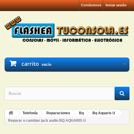
Contáctenos
Iniciar sesión
carrito
vacío
Telefonía
Reparaciones
Bq
Bq Aquaris U
Reparar o cambiar jack audio BQ AQUARIS U