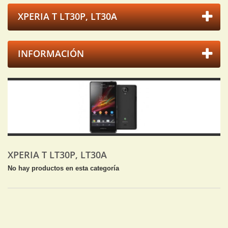
XPERIA T LT30P, LT30A
INFORMACIÓN
XPERIA T LT30P, LT30A
No hay productos en esta categoría