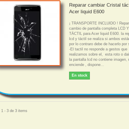
Reparar cambiar Cristal táct
Acer liquid E600
¡ TRANSPORTE INCLUIDO ! Repar
cambio de pantalla completa LCD 
TÁCTIL para Acer liquid E600. la re
lcd y táctil se realiza si ambos es
por lo contraro debe de hacerlo por
-El tactil no responde a gestos que
realizamos sobre el, esta roto o da
la pantalla lcd no contiene imagen, 
enciende , dispone...
En stock
1 - 3 de 3 items