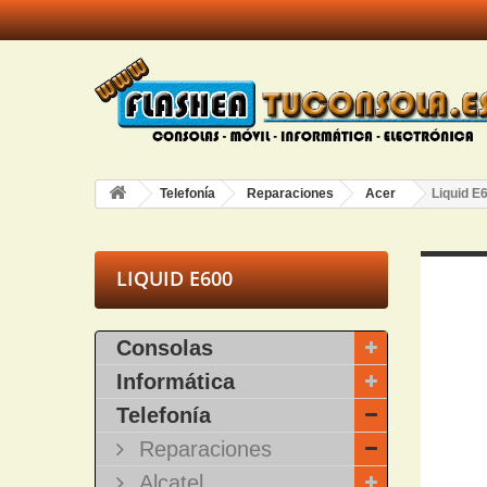
Telefonía
Reparaciones
Acer
Liquid E
LIQUID E600
Consolas
Informática
Telefonía
Reparaciones
Alcatel