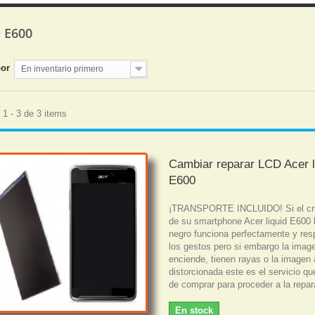
D E600
por
En inventario primero
1 - 3 de 3 items
Cambiar reparar LCD Acer l
E600
¡TRANSPORTE INCLUIDO! Si el crist
de su smartphone Acer liquid E600 
negro funciona perfectamente y re
los gestos pero si embargo la imag
enciende, tienen rayas o la imagen
distorcionada este es el servicio q
de comprar para proceder a la repar
En stock