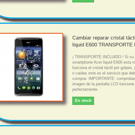
Cambiar reparar cristal táct
liquid E600 TRANSPORTE 
¡ TRANSPORTE INCLUIDO ! Si su
smartphone Acer liquid E600 esta r
funciona el cristal táctil por golpes,
o caidas este es el servicio que de
comprar. IMPORTANTE: comprobar 
imagen de la pantalla LCD funcione
perfectamente.
En stock