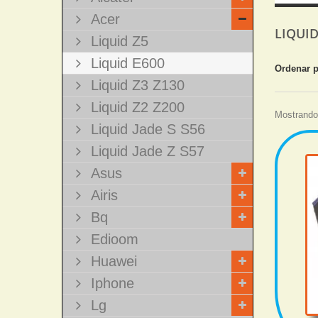
Acer
LIQUI
Liquid Z5
Liquid E600
Ordenar 
Liquid Z3 Z130
Liquid Z2 Z200
Mostrando 
Liquid Jade S S56
Liquid Jade Z S57
Asus
Airis
Bq
Edioom
Huawei
Iphone
Lg