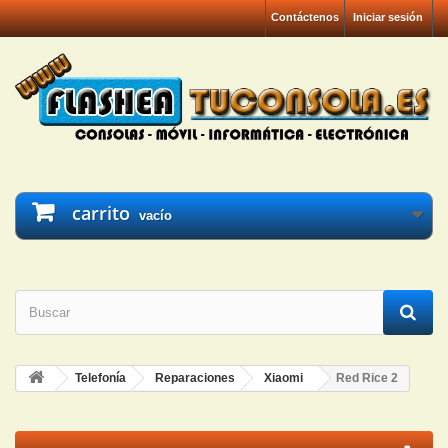
Contáctenos
Iniciar sesión
carrito
vacío
Telefonía
Reparaciones
Xiaomi
Red Rice 2