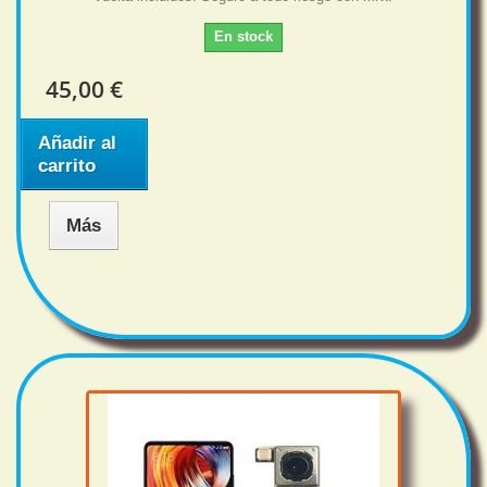
En stock
45,00 €
Añadir al
carrito
Más