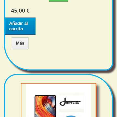
45,00 €
Añadir al
carrito
Más