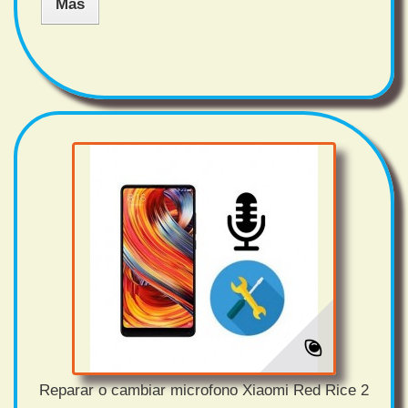
Más
Reparar o cambiar microfono Xiaomi Red Rice 2