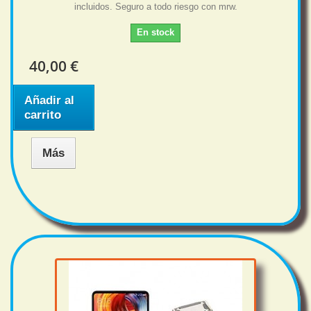
incluidos. Seguro a todo riesgo con mrw.
En stock
40,00 €
Añadir al
carrito
Más