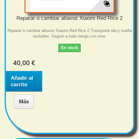
Reparar o cambiar altavoz Xiaomi Red Rice 2
Reparar o cambiar altavoz Xiaomi Red Rice 2 Transporte ida y vuelta
incluidos. Seguro a todo riesgo con mrw.
En stock
40,00 €
Añadir al
carrito
Más