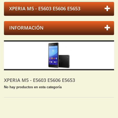
XPERIA M5 - E5603 E5606 E5653
INFORMACIÓN
XPERIA M5 - E5603 E5606 E5653
No hay productos en esta categoría