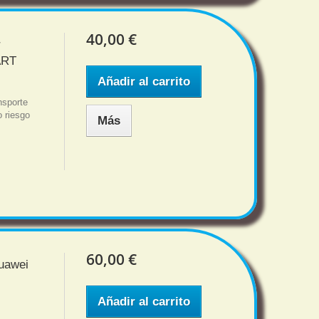
40,00 €
r
ART
Añadir al carrito
sporte
o riesgo
Más
60,00 €
Huawei
Añadir al carrito