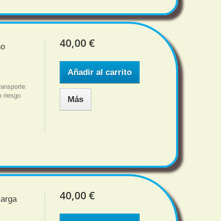
40,00 €
no
Añadir al carrito
ansporte
o riesgo
Más
40,00 €
carga