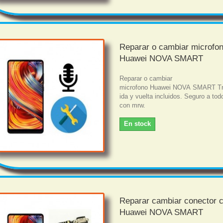
Reparar o cambiar microfo
Huawei NOVA SMART
Reparar o cambiar
microfono Huawei NOVA SMART Tr
ida y vuelta incluidos. Seguro a tod
con mrw.
En stock
Reparar cambiar conector 
Huawei NOVA SMART