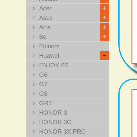
Acer
Asus
Airis
Bq
Edioom
Huawei
ENJOY 6S
G6
G7
G8
GR3
HONOR 3
HONOR 3C
HONOR 3X PRO