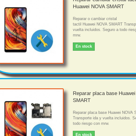
Huawei NOVA SMART
Reparar o cambiar cristal
tactil Huawei NOVA SMART Transpo
vuelta incluidos. Seguro a todo rie
mrw.
En stock
Reparar placa base Huawe
SMART
Reparar placa base Huawei NOVA
Transporte ida y vuelta incluidos. S
todo riesgo con mrw.
En stock