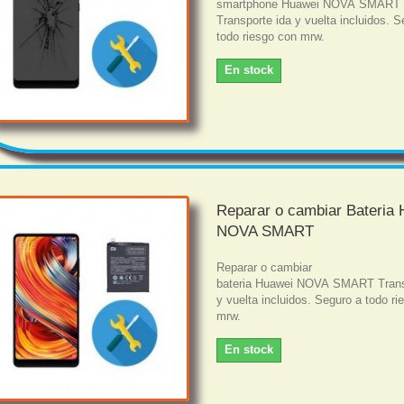
smartphone Huawei NOVA SMART
Transporte ida y vuelta incluidos. S
todo riesgo con mrw.
En stock
Reparar o cambiar Bateria
NOVA SMART
Reparar o cambiar
bateria Huawei NOVA SMART Trans
y vuelta incluidos. Seguro a todo r
mrw.
En stock