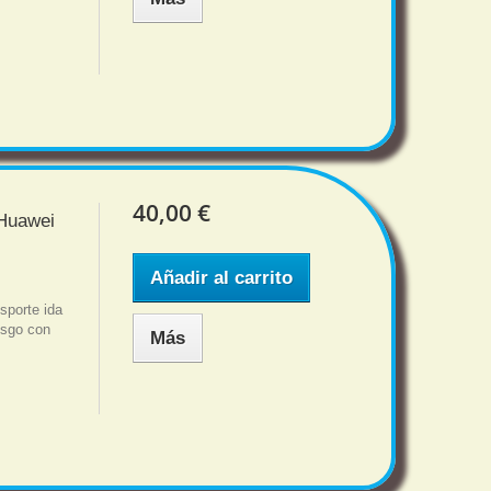
40,00 €
 Huawei
Añadir al carrito
porte ida
iesgo con
Más