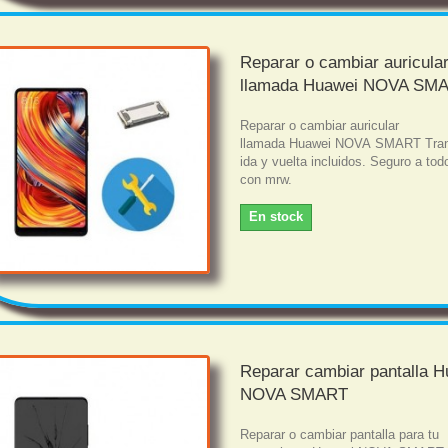
Reparar o cambiar auricula
llamada Huawei NOVA SM
Reparar o cambiar auricular
llamada Huawei NOVA SMART Tran
ida y vuelta incluidos. Seguro a tod
con mrw.
En stock
Reparar cambiar pantalla 
NOVA SMART
Reparar o cambiar pantalla para tu