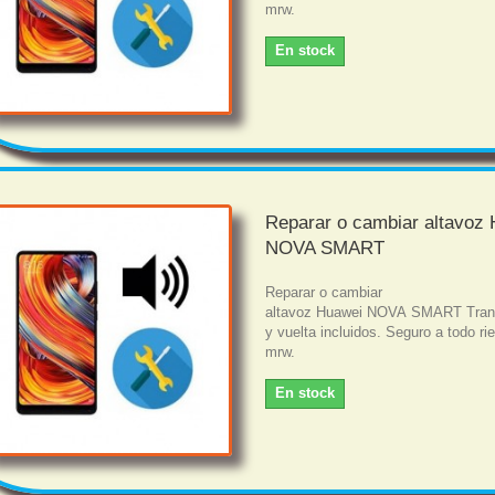
mrw.
En stock
Reparar o cambiar altavoz
NOVA SMART
Reparar o cambiar
altavoz Huawei NOVA SMART Trans
y vuelta incluidos. Seguro a todo r
mrw.
En stock