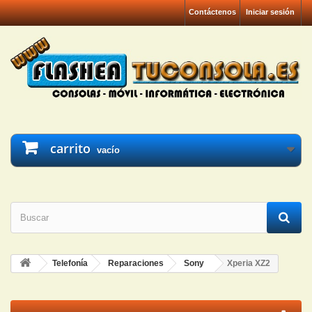
Contáctenos
Iniciar sesión
carrito
vacío
Telefonía
Reparaciones
Sony
Xperia XZ2