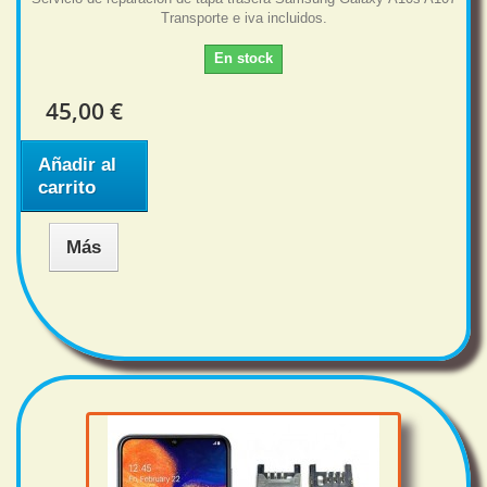
Transporte e iva incluidos.
En stock
45,00 €
Añadir al
carrito
Más