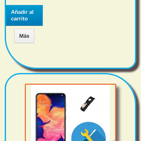
Añadir al
carrito
Más