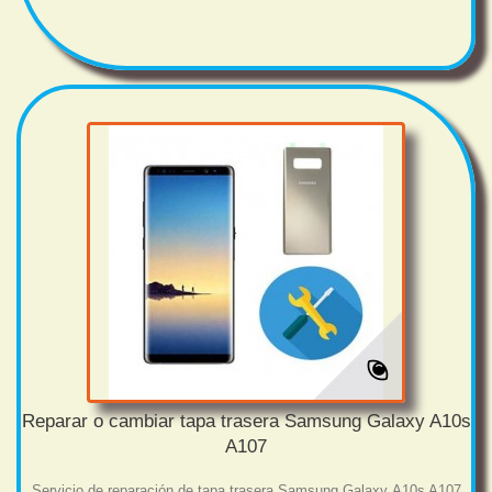
Reparar o cambiar tapa trasera Samsung Galaxy A10s
A107
Servicio de reparación de tapa trasera Samsung Galaxy A10s A107