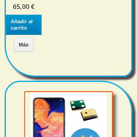
65,00 €
Añadir al
carrito
Más