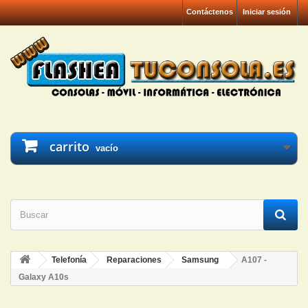
Contáctenos
Iniciar sesión
carrito
vacío
Telefonía
Reparaciones
Samsung
A107 -
Galaxy A10s