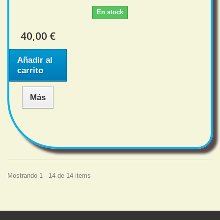
En stock
40,00 €
Añadir al
carrito
Más
Mostrando 1 - 14 de 14 items