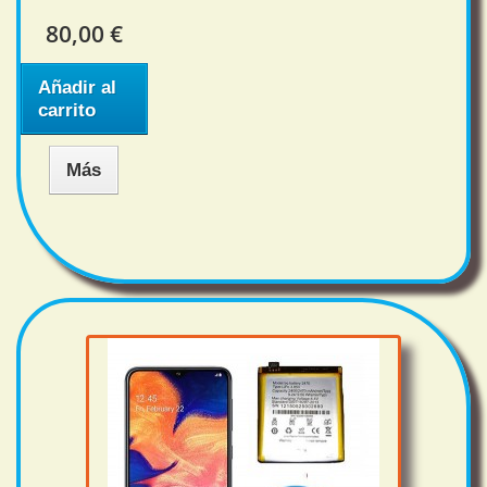
80,00 €
Añadir al
carrito
Más