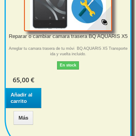
Reparar o cambiar camara trasera BQ AQUARIS X5
Arreglar tu camara trasera de tu móvi BQ AQUARIS X5 Transporte
ida y vuelta incluido.
En stock
65,00 €
Añadir al
carrito
Más