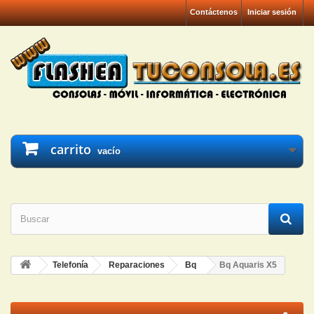
Contáctenos
Iniciar sesión
carrito
vacío
Telefonía
Reparaciones
Bq
Bq Aquaris X5