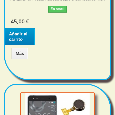
En stock
45,00 €
Añadir al
carrito
Más