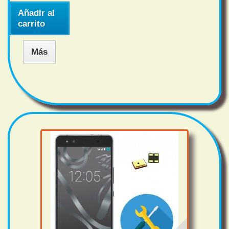
Añadir al
carrito
Más