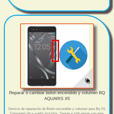
Reparar o cambiar boton encendido y volumen BQ
AQUARIS X5
Servicio de reparación de Botón encendido y volumen para Bq X5.
Transporte ida y vuelta incluidos. Seguro a todo riesgo con mrw.