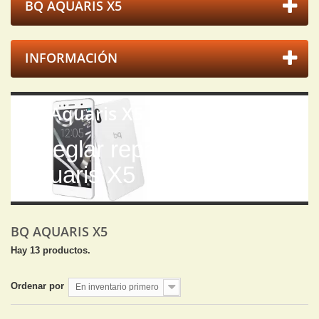
BQ AQUARIS X5
INFORMACIÓN
Bq Aquaris X5
Arreglar reparar Bq
Aquaris X5
BQ AQUARIS X5
Hay 13 productos.
Ordenar por
En inventario primero