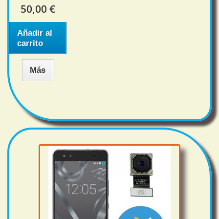
50,00 €
Añadir al
carrito
Más