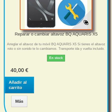
Reparar o cambiar altavoz BQ AQUARIS X5
Arreglar el altavoz de tu móvil BQ AQUARIS X5 Si tienes el altavoz
roto o sin sonido te lo cambiamos. Transporte ida y vuelta incluido.
En stock
40,00 €
Añadir al
carrito
Más