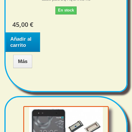
En stock
45,00 €
Añadir al
carrito
Más