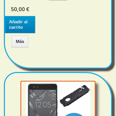
50,00 €
Añadir al
carrito
Más