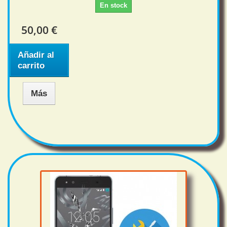
En stock
50,00 €
Añadir al
carrito
Más