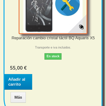
Reparación cambio cristal táctil BQ Aquaris X5
Transporte e iva incluidos.
En stock
55,00 €
Añadir al
carrito
Más