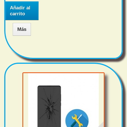
Añadir al
carrito
Más