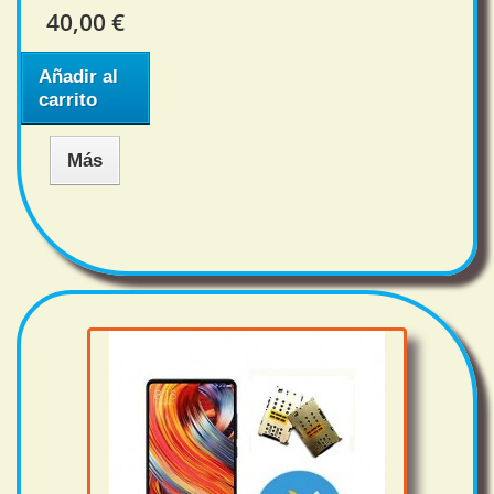
40,00 €
Añadir al
carrito
Más