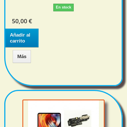
En stock
50,00 €
Añadir al
carrito
Más