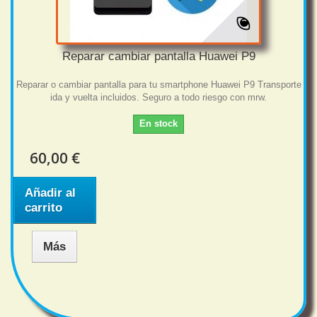
Reparar cambiar pantalla Huawei P9
Reparar o cambiar pantalla para tu smartphone Huawei P9 Transporte
ida y vuelta incluidos. Seguro a todo riesgo con mrw.
En stock
60,00 €
Añadir al
carrito
Más