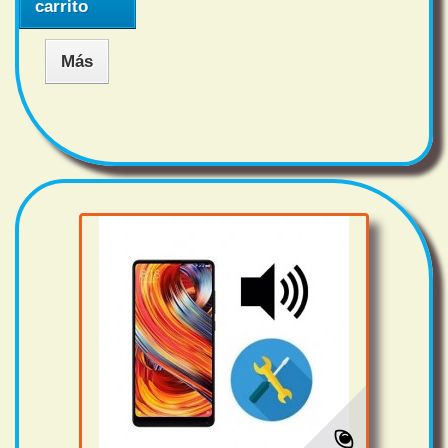
carrito
Más