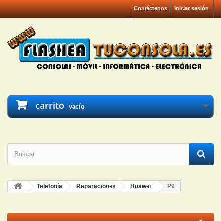
Contáctenos
Iniciar sesión
carrito
vacío
Telefonía
Reparaciones
Huawei
P9