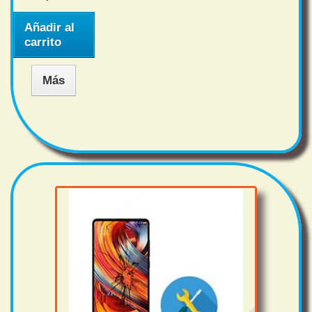
Añadir al
carrito
Más