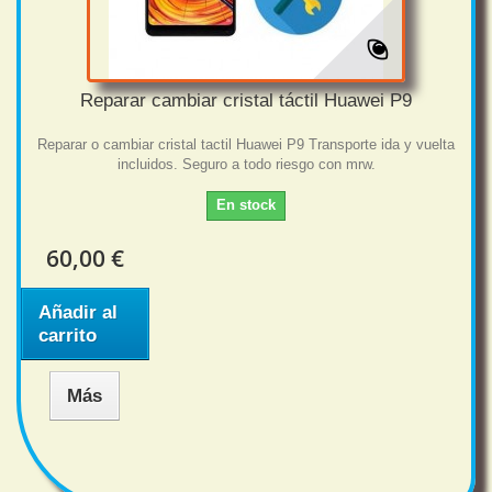
Reparar cambiar cristal táctil Huawei P9
Reparar o cambiar cristal tactil Huawei P9 Transporte ida y vuelta
incluidos. Seguro a todo riesgo con mrw.
En stock
60,00 €
Añadir al
carrito
Más