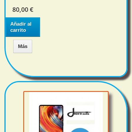
80,00 €
Añadir al
carrito
Más