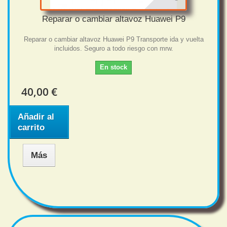
Reparar o cambiar altavoz Huawei P9
Reparar o cambiar altavoz Huawei P9 Transporte ida y vuelta
incluidos. Seguro a todo riesgo con mrw.
En stock
40,00 €
Añadir al
carrito
Más