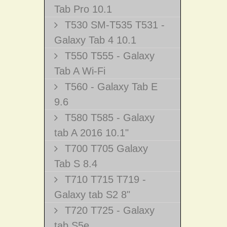
Tab Pro 10.1
T530 SM-T535 T531 -
Galaxy Tab 4 10.1
T550 T555 - Galaxy
Tab A Wi-Fi
T560 - Galaxy Tab E
9.6
T580 T585 - Galaxy
tab A 2016 10.1"
T700 T705 Galaxy
Tab S 8.4
T710 T715 T719 -
Galaxy tab S2 8"
T720 T725 - Galaxy
tab S5e