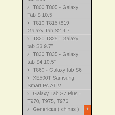
T800 T805 - Galaxy
Tab S 10.5
T810 T815 t819
Galaxy Tab S2 9.7
T820 T825 - Galaxy
tab S3 9.7"
T830 T835 - Galaxy
tab S4 10.5"
T860 - Galaxy tab S6
XE500T Samsung
Smart Pc ATIV
Galaxy Tab S7 Plus -
T970, T975, T976
Genericas ( chinas )