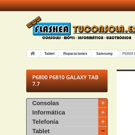
Tablet
Reparaciones
Samsung
P6800 
P6800 P6810 GALAXY TAB
7.7
Consolas
Informática
Telefonía
Tablet