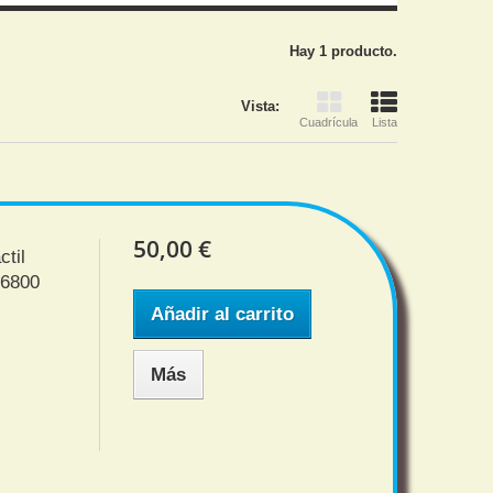
Hay 1 producto.
Vista:
Cuadrícula
Lista
50,00 €
ctil
P6800
Añadir al carrito
Más