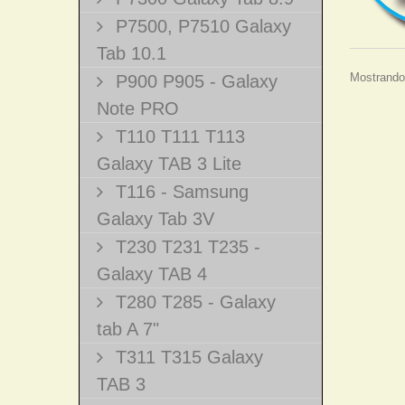
P7500, P7510 Galaxy
Tab 10.1
Mostrando 
P900 P905 - Galaxy
Note PRO
T110 T111 T113
Galaxy TAB 3 Lite
T116 - Samsung
Galaxy Tab 3V
T230 T231 T235 -
Galaxy TAB 4
T280 T285 - Galaxy
tab A 7"
T311 T315 Galaxy
TAB 3