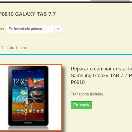
P6810 GALAXY TAB 7.7
por
En inventario primero
1 - 1 de 1 item
Reparar o cambiar cristal ta
Samsung Galaxy TAB 7.7 
P6810
Transporte incluido.
En stock