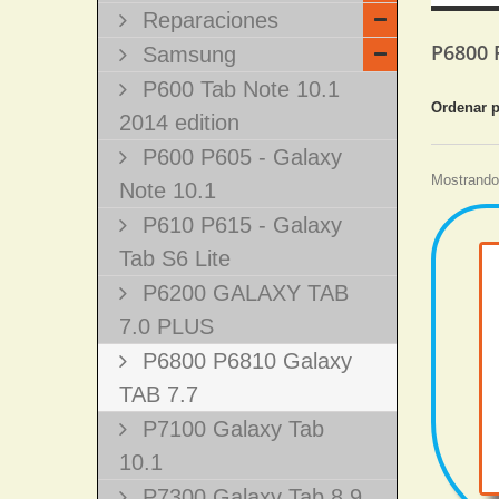
Reparaciones
P6800 
Samsung
P600 Tab Note 10.1
Ordenar 
2014 edition
P600 P605 - Galaxy
Mostrando 
Note 10.1
P610 P615 - Galaxy
Tab S6 Lite
P6200 GALAXY TAB
7.0 PLUS
P6800 P6810 Galaxy
TAB 7.7
P7100 Galaxy Tab
10.1
P7300 Galaxy Tab 8.9