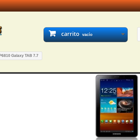
carrito
vacío
P6810 Galaxy TAB 7.7