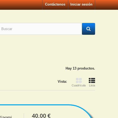
Contáctenos
Iniciar sesión
Hay 13 productos.
Vista:
Cuadrícula
Lista
40,00 €
Xiaomi