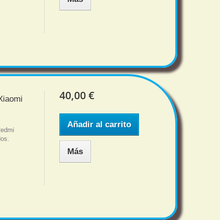
40,00 €
Xiaomi
Añadir al carrito
Redmi
dos.
Más