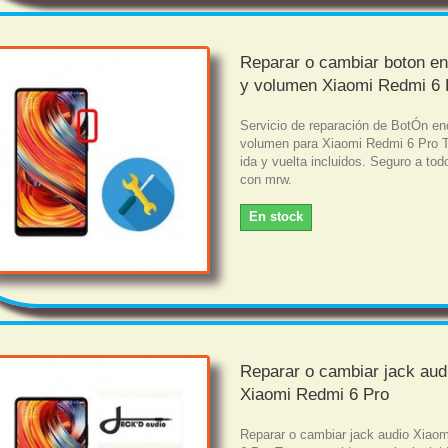
Reparar o cambiar boton e
y volumen Xiaomi Redmi 6 
Servicio de reparación de BotÓn en
volumen para Xiaomi Redmi 6 Pro T
ida y vuelta incluidos. Seguro a tod
con mrw.
En stock
Reparar o cambiar jack aud
Xiaomi Redmi 6 Pro
Reparar o cambiar jack audio Xiao