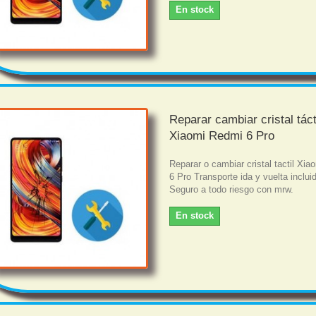
En stock
Reparar cambiar cristal táct
Xiaomi Redmi 6 Pro
Reparar o cambiar cristal tactil Xi
6 Pro Transporte ida y vuelta inclui
Seguro a todo riesgo con mrw.
En stock