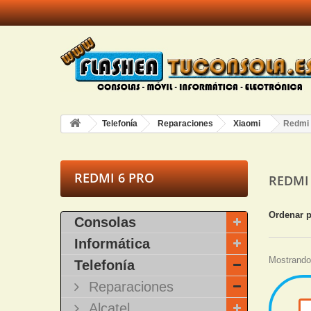
Telefonía
Reparaciones
Xiaomi
Redmi 
REDMI 6 PRO
REDMI
Ordenar 
Consolas
Informática
Mostrando 
Telefonía
Reparaciones
Alcatel