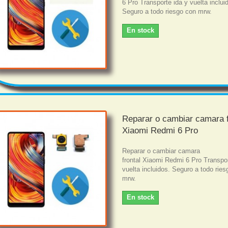
6 Pro Transporte ida y vuelta inclui
Seguro a todo riesgo con mrw.
En stock
Reparar o cambiar camara f
Xiaomi Redmi 6 Pro
Reparar o cambiar camara
frontal Xiaomi Redmi 6 Pro Transpor
vuelta incluidos. Seguro a todo rie
mrw.
En stock