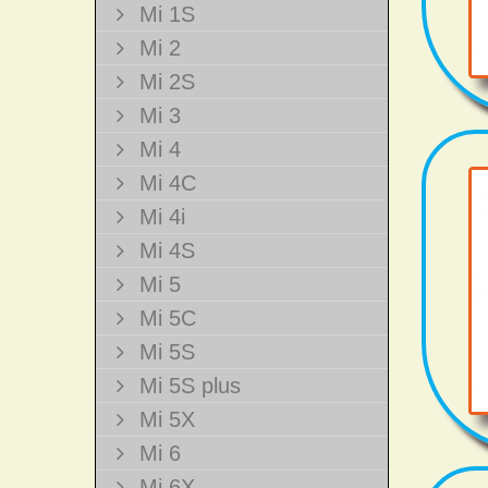
Mi 1S
Mi 2
Mi 2S
Mi 3
Mi 4
Mi 4C
Mi 4i
Mi 4S
Mi 5
Mi 5C
Mi 5S
Mi 5S plus
Mi 5X
Mi 6
Mi 6X