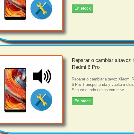
En stock
Reparar o cambiar altavoz 
Redmi 6 Pro
Reparar o cambiar altavoz Xiaomi 
6 Pro Transporte ida y vuelta inclui
Seguro a todo riesgo con mrw.
En stock