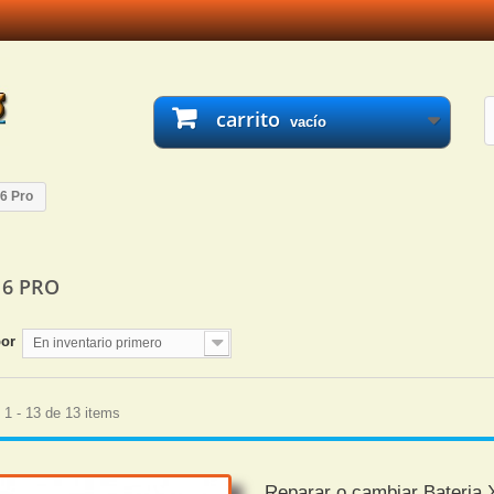
carrito
vacío
6 Pro
 6 PRO
por
En inventario primero
1 - 13 de 13 items
Reparar o cambiar Bateria 