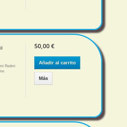
50,00 €
il
Añadir al carrito
aomi Redmi
dos.
Más