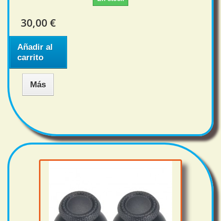
30,00 €
Añadir al
carrito
Más