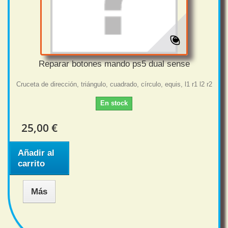
Reparar botones mando ps5 dual sense
Cruceta de dirección, triángulo, cuadrado, círculo, equis, l1 r1 l2 r2
En stock
25,00 €
Añadir al
carrito
Más