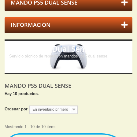
MANDO PS5 DUAL SENSE
INFORMACIÓN
Mando Ps5 Dual Sense
Servicio técnico de reparacion mandos ps5 dual sense.
MANDO PS5 DUAL SENSE
Hay 10 productos.
Ordenar por
En inventario primero
Mostrando 1 - 10 de 10 items