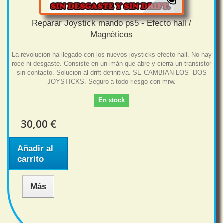
Reparar Joystick mando ps5 - Efecto hall /
Magnéticos
La revolución ha llegado con los nuevos joysticks efecto hall. No hay
roce ni desgaste. Consiste en un imán que abre y cierra un transistor
sin contacto. Solucion al drift definitiva. SE CAMBIAN LOS DOS
JOYSTICKS. Seguro a todo riesgo con mrw.
En stock
30,00 €
Añadir al
carrito
Más