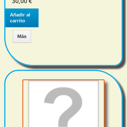
30,00 €
Añadir al
carrito
Más