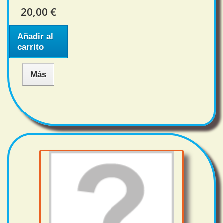
20,00 €
Añadir al
carrito
Más