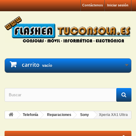
Contáctenos
Iniciar sesión
carrito
vacío
Telefonía
Reparaciones
Sony
Xperia XA1 Ultra