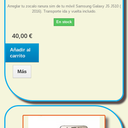
Arreglar tu zocalo ranura sim de tu móvil Samsung Galaxy J5 J510 (
2016). Transporte ida y vuelta incluido.
En stock
40,00 €
Añadir al
carrito
Más