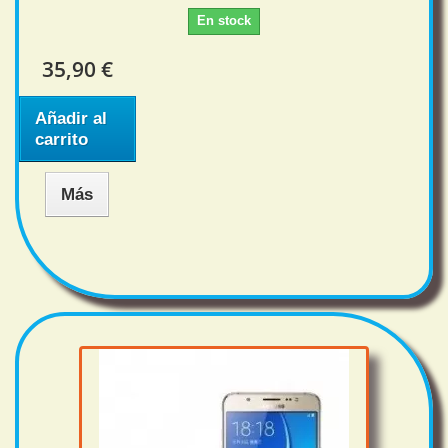
En stock
35,90 €
Añadir al
carrito
Más