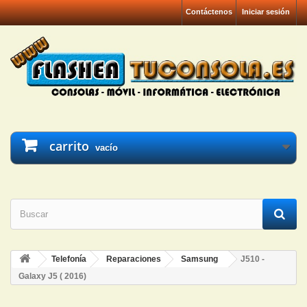
Contáctenos
Iniciar sesión
carrito
vacío
Telefonía
Reparaciones
Samsung
J510 -
Galaxy J5 ( 2016)