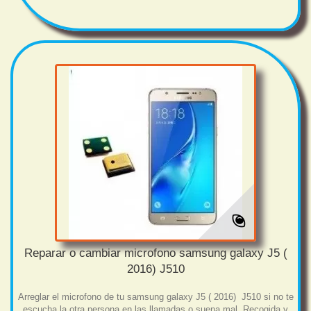
Reparar o cambiar microfono samsung galaxy J5 (
2016) J510
Arreglar el microfono de tu samsung galaxy J5 ( 2016) J510 si no te
escucha la otra persona en las llamadas o suena mal. Recogida y