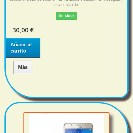
envio incluido.
En stock
30,00 €
Añadir al
carrito
Más