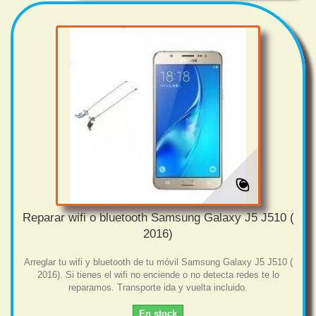
Reparar wifi o bluetooth Samsung Galaxy J5 J510 (
2016)
Arreglar tu wifi y bluetooth de tu móvil Samsung Galaxy J5 J510 (
2016). Si tienes el wifi no enciende o no detecta redes te lo
reparamos. Transporte ida y vuelta incluido.
En stock