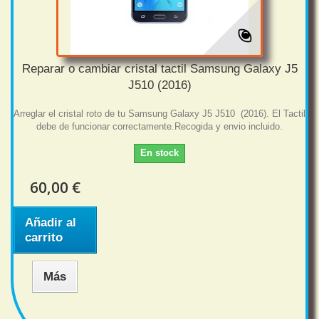
Reparar o cambiar cristal tactil Samsung Galaxy J5
J510 (2016)
Arreglar el cristal roto de tu Samsung Galaxy J5 J510 (2016). El Tactil
debe de funcionar correctamente.Recogida y envio incluido.
En stock
60,00 €
Añadir al
carrito
Más