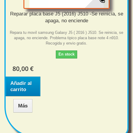
Reparar placa base J5 (2016) J510 -Se reinicia, se
apaga, no enciende
Repara tu movil samsung Galaxy J5 ( 2016 ) J510. Se reinicia, se
apaga, no enciende. Problema tipico placa base note 4 n910.
Recogida y envio gratis.
En stock
80,00 €
Añadir al
carrito
Más