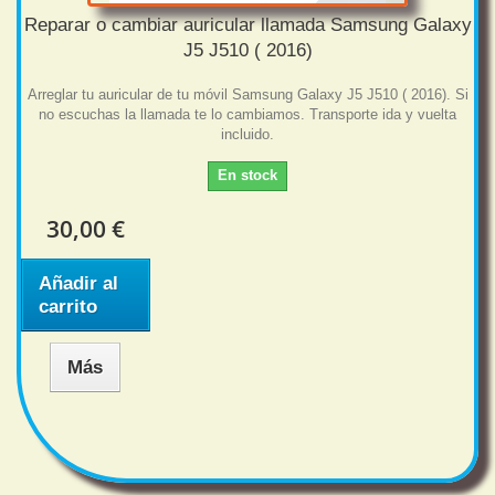
Reparar o cambiar auricular llamada Samsung Galaxy
J5 J510 ( 2016)
Arreglar tu auricular de tu móvil Samsung Galaxy J5 J510 ( 2016). Si
no escuchas la llamada te lo cambiamos. Transporte ida y vuelta
incluido.
En stock
30,00 €
Añadir al
carrito
Más