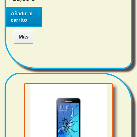
Añadir al
carrito
Más