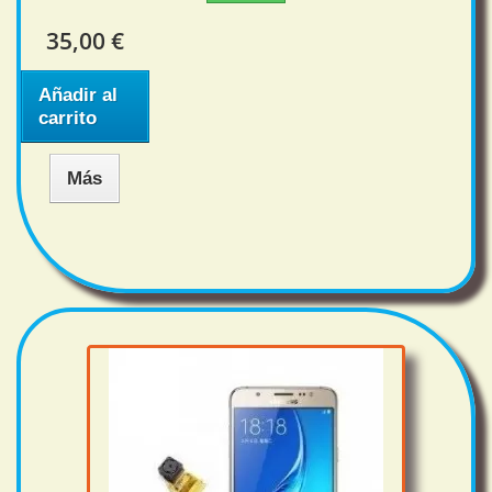
35,00 €
Añadir al
carrito
Más