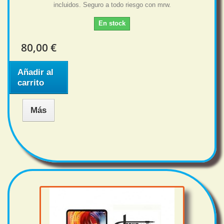
incluidos. Seguro a todo riesgo con mrw.
En stock
80,00 €
Añadir al
carrito
Más