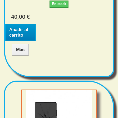
En stock
40,00 €
Añadir al
carrito
Más