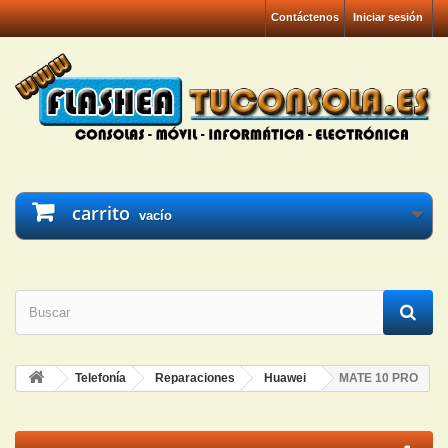
Contáctenos
Iniciar sesión
carrito
vacío
Telefonía
Reparaciones
Huawei
MATE 10 PRO