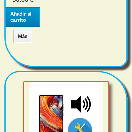
Añadir al
carrito
Más