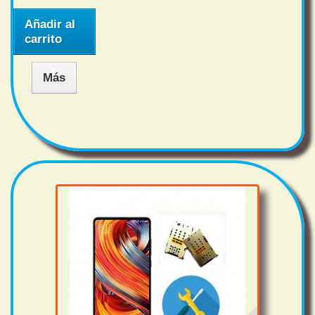
Añadir al
carrito
Más