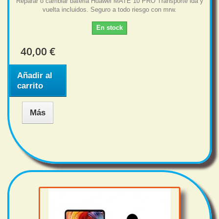
Reparar o cambiar bateria Huawei MATE 10 PRO Transporte ida y
vuelta incluidos. Seguro a todo riesgo con mrw.
En stock
40,00 €
Añadir al
carrito
Más