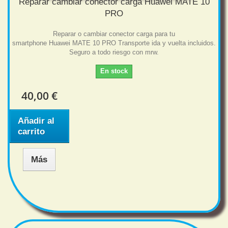
Reparar cambiar conector carga Huawei MATE 10
PRO
Reparar o cambiar conector carga para tu
smartphone Huawei MATE 10 PRO Transporte ida y vuelta incluidos.
Seguro a todo riesgo con mrw.
En stock
40,00 €
Añadir al
carrito
Más