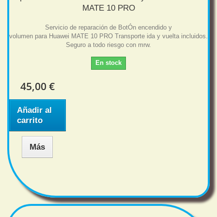
MATE 10 PRO
Servicio de reparación de BotÓn encendido y
volumen para Huawei MATE 10 PRO Transporte ida y vuelta incluidos.
Seguro a todo riesgo con mrw.
En stock
45,00 €
Añadir al
carrito
Más