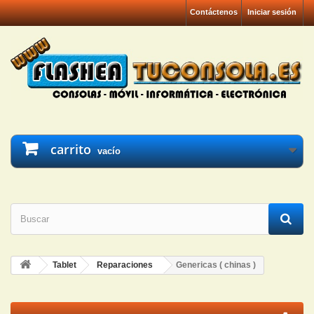
Contáctenos
Iniciar sesión
carrito
vacío
Tablet
Reparaciones
Genericas ( chinas )