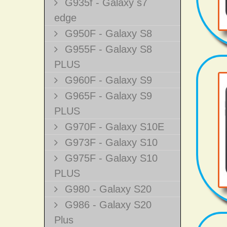
G935f - Galaxy s7
edge
G950F - Galaxy S8
G955F - Galaxy S8
PLUS
G960F - Galaxy S9
G965F - Galaxy S9
PLUS
G970F - Galaxy S10E
G973F - Galaxy S10
G975F - Galaxy S10
PLUS
G980 - Galaxy S20
G986 - Galaxy S20
Plus