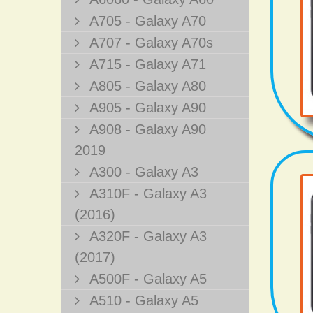
A705 - Galaxy A70
A707 - Galaxy A70s
A715 - Galaxy A71
A805 - Galaxy A80
A905 - Galaxy A90
A908 - Galaxy A90
2019
A300 - Galaxy A3
A310F - Galaxy A3
(2016)
A320F - Galaxy A3
(2017)
A500F - Galaxy A5
A510 - Galaxy A5