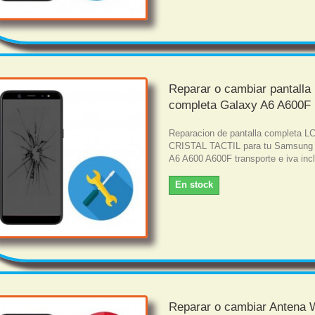
Reparar o cambiar pantalla
completa Galaxy A6 A600F
Reparacion de pantalla completa L
CRISTAL TACTIL para tu Samsung
A6 A600 A600F transporte e iva incl
En stock
Reparar o cambiar Antena W