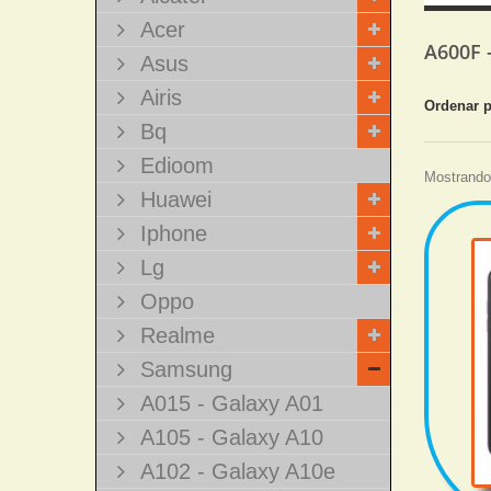
Acer
A600F 
Asus
Airis
Ordenar 
Bq
Edioom
Mostrando 
Huawei
Iphone
Lg
Oppo
Realme
Samsung
A015 - Galaxy A01
A105 - Galaxy A10
A102 - Galaxy A10e