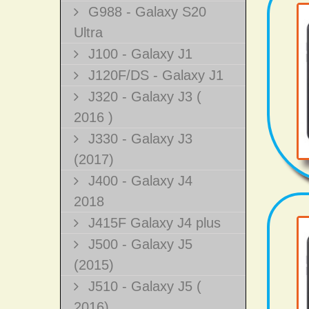
G988 - Galaxy S20
Ultra
J100 - Galaxy J1
J120F/DS - Galaxy J1
J320 - Galaxy J3 (
2016 )
J330 - Galaxy J3
(2017)
J400 - Galaxy J4
2018
J415F Galaxy J4 plus
J500 - Galaxy J5
(2015)
J510 - Galaxy J5 (
2016)