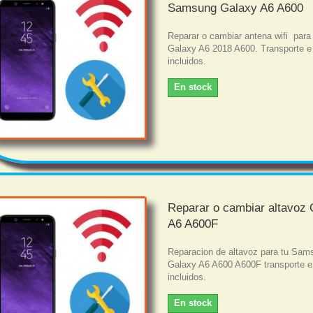
Samsung Galaxy A6 A600
Reparar o cambiar antena wifi par
Galaxy A6 2018 A600. Transporte e
incluidos.
En stock
Reparar o cambiar altavoz
A6 A600F
Reparacion de altavoz para tu Sam
Galaxy A6 A600 A600F transporte e
incluidos.
En stock