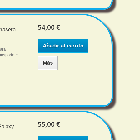
54,00 €
trasera
Añadir al carrito
para
nsporte e
Más
55,00 €
Galaxy