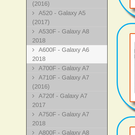
(2016)
A520 - Galaxy A5
(2017)
A530F - Galaxy A8
2018
A600F - Galaxy A6
2018
A700F - Galaxy A7
A710F - Galaxy A7
(2016)
A720f - Galaxy A7
2017
A750F - Galaxy A7
2018
A800F - Galaxy A8