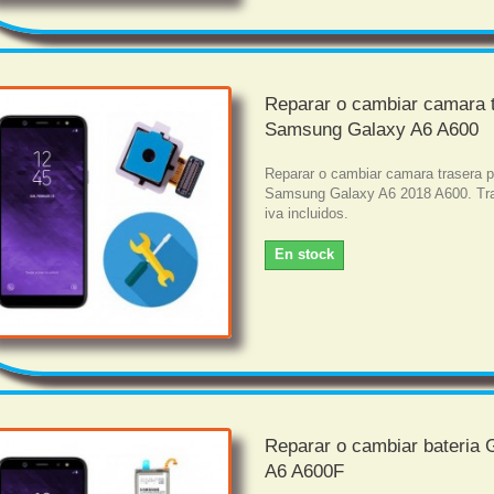
Reparar o cambiar camara 
Samsung Galaxy A6 A600
Reparar o cambiar camara trasera 
Samsung Galaxy A6 2018 A600. Tra
iva incluidos.
En stock
Reparar o cambiar bateria 
A6 A600F