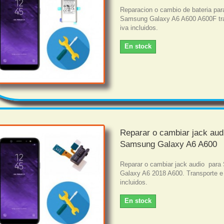
Reparacion o cambio de bateria par
Samsung Galaxy A6 A600 A600F tra
iva incluidos.
En stock
Reparar o cambiar jack aud
Samsung Galaxy A6 A600
Reparar o cambiar jack audio par
Galaxy A6 2018 A600. Transporte e
incluidos.
En stock