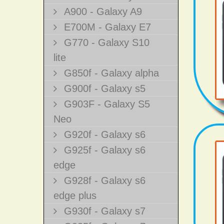
A900 - Galaxy A9
E700M - Galaxy E7
G770 - Galaxy S10
lite
G850f - Galaxy alpha
G900f - Galaxy s5
G903F - Galaxy S5
Neo
G920f - Galaxy s6
G925f - Galaxy s6
edge
G928f - Galaxy s6
edge plus
G930f - Galaxy s7