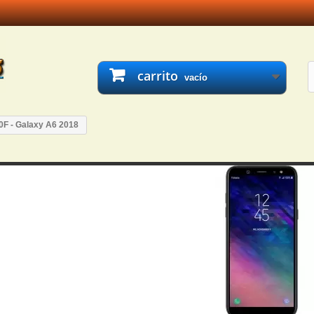
carrito
vacío
F - Galaxy A6 2018