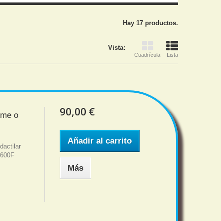
Hay 17 productos.
Vista:
Cuadrícula
Lista
90,00 €
ome o
Añadir al carrito
dactilar
A600F
Más