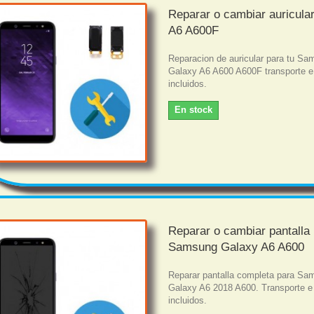
Reparar o cambiar auricula
A6 A600F
Reparacion de auricular para tu S
Galaxy A6 A600 A600F transporte e
incluidos.
En stock
Reparar o cambiar pantalla
Samsung Galaxy A6 A600
Reparar pantalla completa para Sa
Galaxy A6 2018 A600. Transporte e
incluidos.