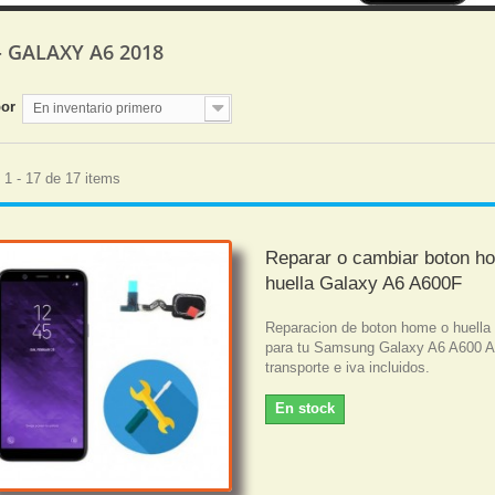
- GALAXY A6 2018
por
En inventario primero
1 - 17 de 17 items
Reparar o cambiar boton h
huella Galaxy A6 A600F
Reparacion de boton home o huella 
para tu Samsung Galaxy A6 A600 
transporte e iva incluidos.
En stock