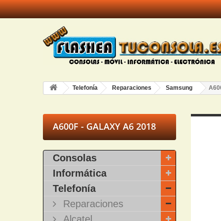
Telefonía
Reparaciones
Samsung
A600
A600F - GALAXY A6 2018
Consolas
Informática
Telefonía
Reparaciones
Alcatel