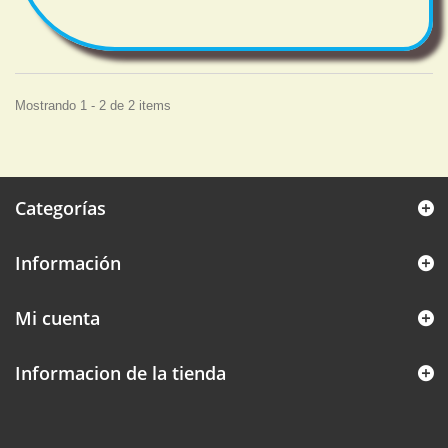
Mostrando 1 - 2 de 2 items
Categorías
Información
Mi cuenta
Informacion de la tienda