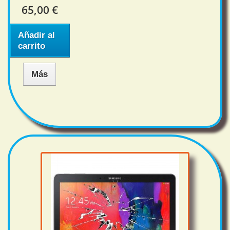
65,00 €
Añadir al
carrito
Más