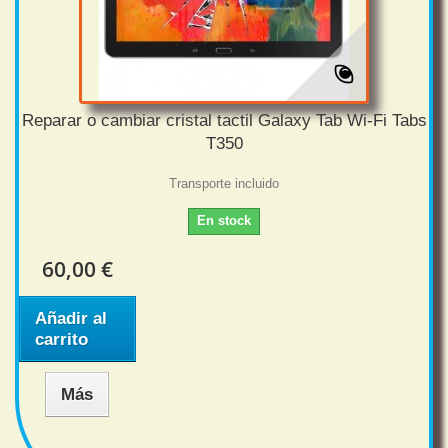
Reparar o cambiar cristal tactil Galaxy Tab Wi-Fi Tabs
T350
Transporte incluido
En stock
60,00 €
Añadir al
carrito
Más