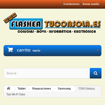
Contáctenos
Iniciar sesión
carrito
vacío
Tablet
Reparaciones
Samsung
T350 Galaxy
Tab Wi-Fi Tabs