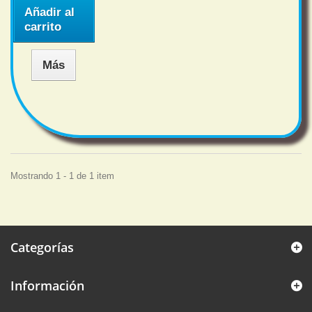
Añadir al
carrito
Más
Mostrando 1 - 1 de 1 item
Categorías
Información