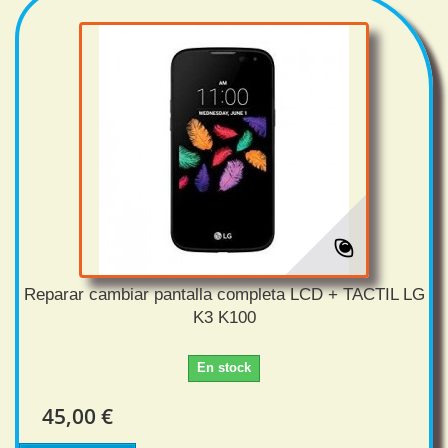
Reparar cambiar pantalla completa LCD + TACTIL LG
K3 K100
En stock
45,00 €