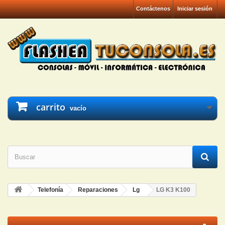
Contáctenos
Iniciar sesión
carrito
vacío
Telefonía
Reparaciones
Lg
LG K3 K100