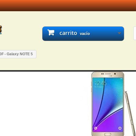
carrito
vacío
0F - Galaxy NOTE 5