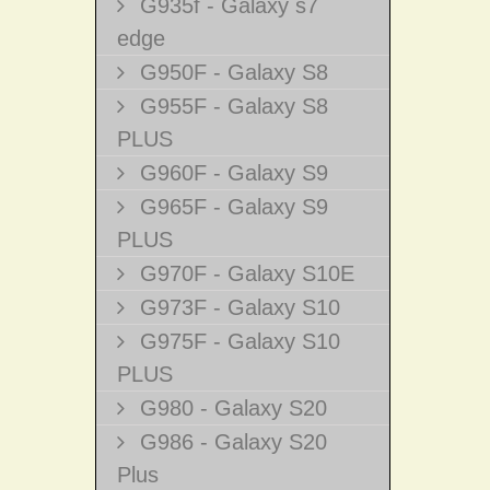
G935f - Galaxy s7
edge
G950F - Galaxy S8
G955F - Galaxy S8
PLUS
G960F - Galaxy S9
G965F - Galaxy S9
PLUS
G970F - Galaxy S10E
G973F - Galaxy S10
G975F - Galaxy S10
PLUS
G980 - Galaxy S20
G986 - Galaxy S20
Plus