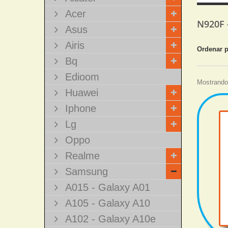
Acer
N920F 
Asus
Airis
Ordenar 
Bq
Edioom
Mostrando 
Huawei
Iphone
Lg
Oppo
Realme
Samsung
A015 - Galaxy A01
A105 - Galaxy A10
A102 - Galaxy A10e