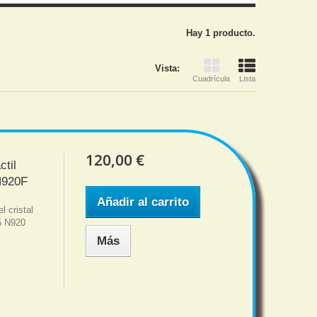
Hay 1 producto.
Vista:
Cuadrícula
Lista
120,00 €
ctil
N920F
Añadir al carrito
 cristal
5 N920
Más