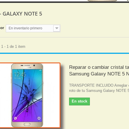
- GALAXY NOTE 5
por
En inventario primero
1 - 1 de 1 item
Reparar o cambiar cristal ta
Samsung Galaxy NOTE 5 
TRANSPORTE INCLUIDO Arreglar el
roto de tu Samsung Galaxy NOTE 
En stock