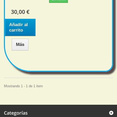
30,00 €
Añadir al
carrito
Más
Mostrando 1 - 1 de 1 item
Categorías