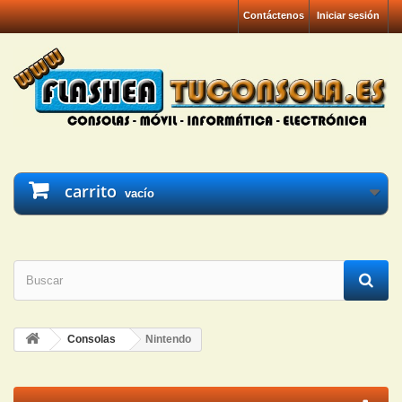
Contáctenos
Iniciar sesión
carrito
vacío
Consolas
Nintendo