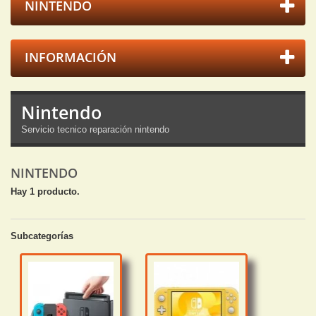
NINTENDO
INFORMACIÓN
Nintendo
Servicio tecnico reparación nintendo
NINTENDO
Hay 1 producto.
Subcategorías