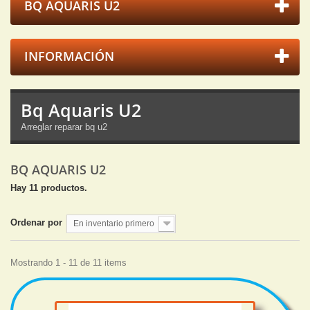
BQ AQUARIS U2
INFORMACIÓN
Bq Aquaris U2
Arreglar reparar bq u2
BQ AQUARIS U2
Hay 11 productos.
Ordenar por
En inventario primero
Mostrando 1 - 11 de 11 items