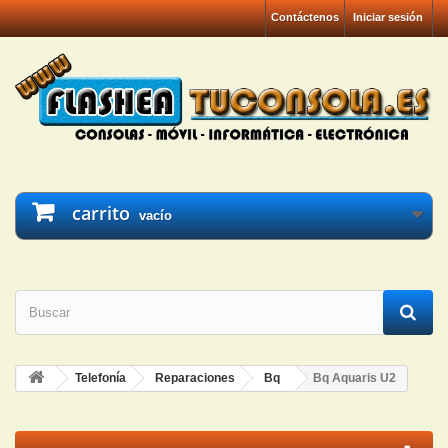
Contáctenos
Iniciar sesión
carrito
vacío
Telefonía
Reparaciones
Bq
Bq Aquaris U2