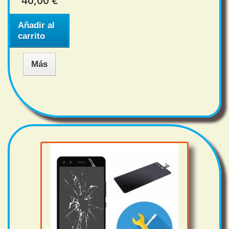
40,00 €
Añadir al
carrito
Más