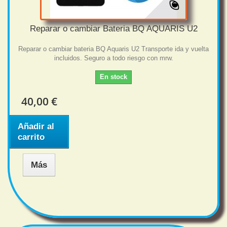
Reparar o cambiar Bateria BQ AQUARIS U2
Reparar o cambiar bateria BQ Aquaris U2 Transporte ida y vuelta
incluidos. Seguro a todo riesgo con mrw.
En stock
40,00 €
Añadir al
carrito
Más