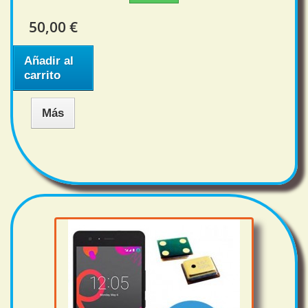
50,00 €
Añadir al
carrito
Más