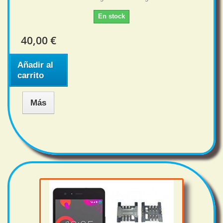
En stock
40,00 €
Añadir al
carrito
Más