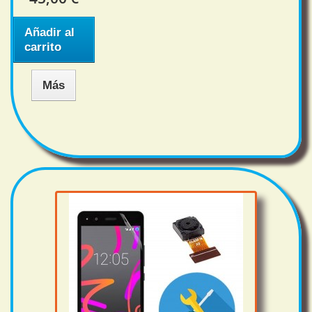
Añadir al
carrito
Más