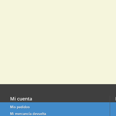
Mi cuenta
Mis pedidos
Mi mercancía devuelta