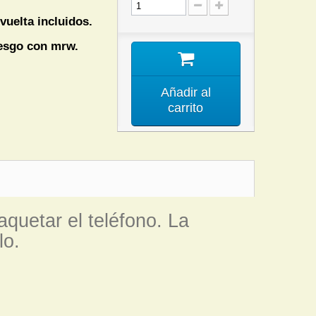
vuelta incluidos.
iesgo con mrw.
Añadir al
carrito
aquetar el teléfono. La
lo.