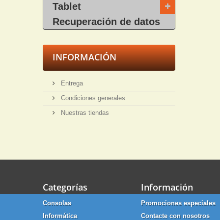
Tablet
Recuperación de datos
INFORMACIÓN
Entrega
Condiciones generales
Nuestras tiendas
Categorías
Información
Consolas
Promociones especiales
Informática
Contacte con nosotros