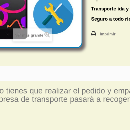
Transporte ida y 
Seguro a todo r
Imprimir
Ver más grande
o tienes que realizar el pedido y emp
resa de transporte pasará a recoger