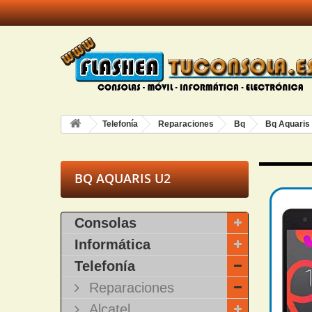
Telefonía
Reparaciones
Bq
Bq Aquaris
BQ AQUARIS U2
Consolas
Informática
Telefonía
Reparaciones
Alcatel