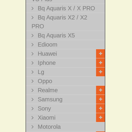
Bq Aquaris X / X PRO
Bq Aquaris X2 / X2
PRO
Bq Aquaris X5
Edioom
Huawei
Iphone
Lg
Oppo
Realme
Samsung
Sony
Xiaomi
Motorola