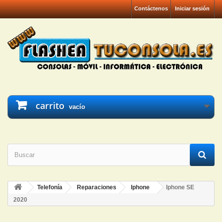
Contáctenos
Iniciar sesión
carrito
vacío
Telefonía
Reparaciones
Iphone
Iphone SE
2020