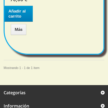
Añadir al
carrito
Más
Mostrando 1 - 1 de 1 item
Categorías
Información