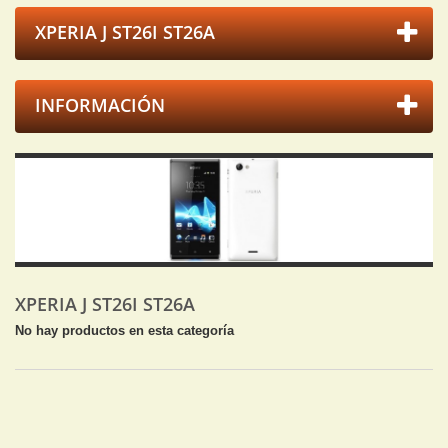
XPERIA J ST26I ST26A
INFORMACIÓN
XPERIA J ST26I ST26A
No hay productos en esta categoría