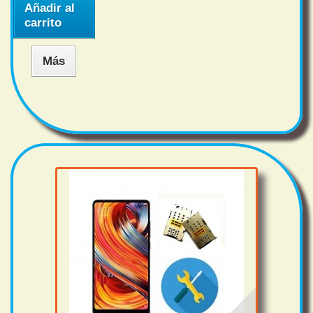
Añadir al
carrito
Más