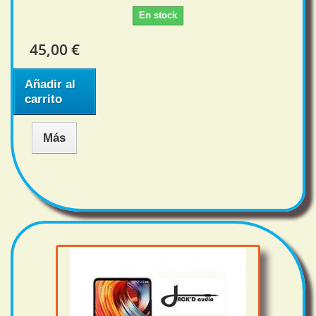
En stock
45,00 €
Añadir al
carrito
Más