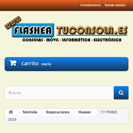
Contáctenos
Iniciar sesión
carrito
vacío
Telefonía
Reparaciones
Huawei
Y7 PRIME
2019