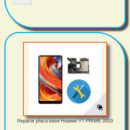
Reparar placa base Huawei Y7 PRIME 2019