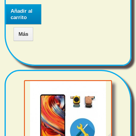
Añadir al
carrito
Más