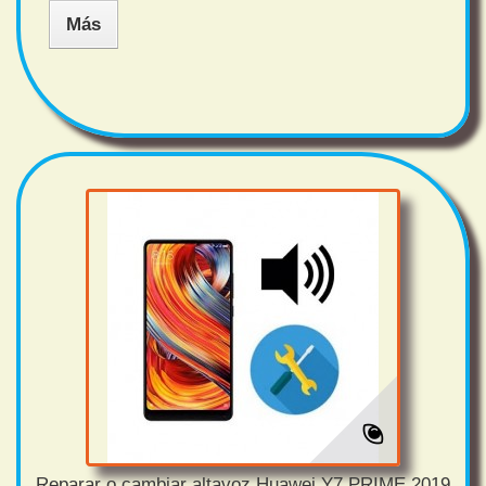
Más
Reparar o cambiar altavoz Huawei Y7 PRIME 2019