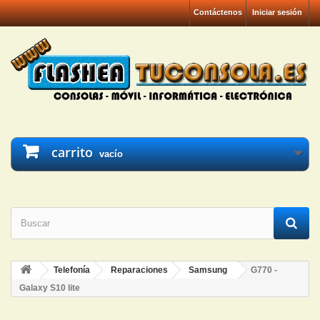
Contáctenos
Iniciar sesión
carrito
vacío
Telefonía
Reparaciones
Samsung
G770 -
Galaxy S10 lite