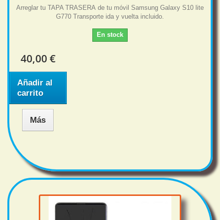
Arreglar tu TAPA TRASERA de tu móvil Samsung Galaxy S10 lite
G770 Transporte ida y vuelta incluido.
En stock
40,00 €
Añadir al
carrito
Más